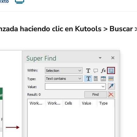
exto
zada haciendo clic en Kutools > Buscar 