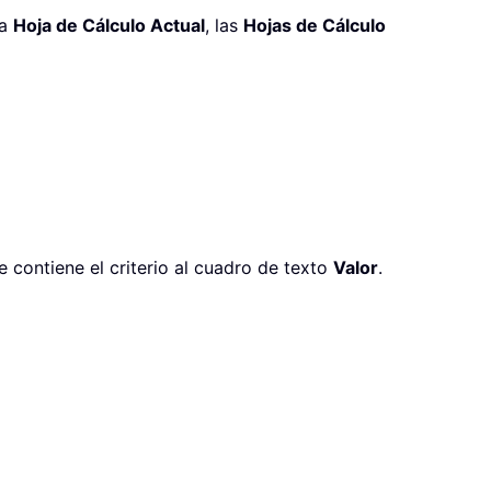
la
Hoja de Cálculo Actual
, las
Hojas de Cálculo
e contiene el criterio al cuadro de texto
Valor
.