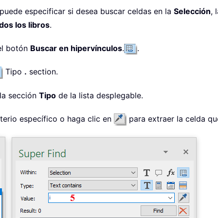
 puede especificar si desea buscar celdas en la
Selección
, 
dos los libros
.
el botón
Buscar en hipervínculos
.
.
Tipo
.
section.
 la sección
Tipo
de la lista desplegable.
iterio específico o haga clic en
para extraer la celda qu