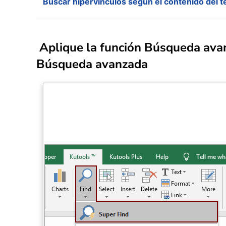
Buscar hipervínculos según el contenido del t
Aplique la función Búsqueda avan
Búsqueda avanzada