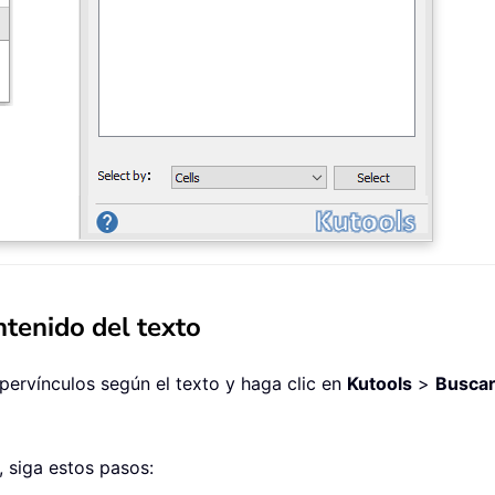
ntenido del texto
ipervínculos según el texto y haga clic en
Kutools
>
Buscar
, siga estos pasos: