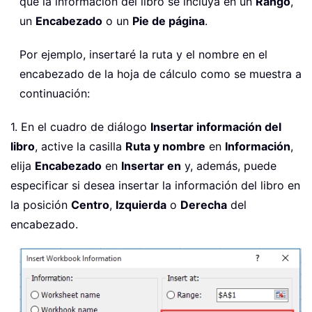
que la información del libro se incluya en un
Rango
,
un
Encabezado
o un
Pie de página
.
Por ejemplo, insertaré la ruta y el nombre en el
encabezado de la hoja de cálculo como se muestra a
continuación:
1. En el cuadro de diálogo
Insertar información del
libro
, active la casilla
Ruta y nombre
en
Información
,
elija
Encabezado
en
Insertar en
y, además, puede
especificar si desea insertar la información del libro en
la posición
Centro
,
Izquierda
o
Derecha
del
encabezado.