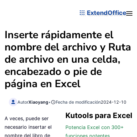
ExtendOffice
Inserte rápidamente el
nombre del archivo y Ruta
de archivo en una celda,
encabezado o pie de
página en Excel
Autor
Xiaoyang
•
Fecha de modificación
2024-12-10
Kutools para Excel
A veces, puede ser
necesario insertar el
Potencia Excel con 300+
nombre del libro de
funciones potentes