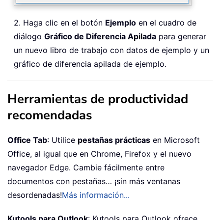
2. Haga clic en el botón
Ejemplo
en el cuadro de
diálogo
Gráfico de Diferencia Apilada
para generar
un nuevo libro de trabajo con datos de ejemplo y un
gráfico de diferencia apilada de ejemplo.
Herramientas de productividad
recomendadas
Office Tab
: Utilice
pestañas prácticas
en Microsoft
Office, al igual que en Chrome, Firefox y el nuevo
navegador Edge. Cambie fácilmente entre
documentos con pestañas… ¡sin más ventanas
desordenadas!
Más información...
Kutools para Outlook
: Kutools para Outlook ofrece