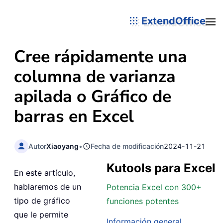
ExtendOffice
Cree rápidamente una
columna de varianza
apilada o Gráfico de
barras en Excel
Autor
Xiaoyang
•
Fecha de modificación
2024-11-21
Kutools para Excel
En este artículo,
hablaremos de un
Potencia Excel con 300+
tipo de gráfico
funciones potentes
que le permite
Información general