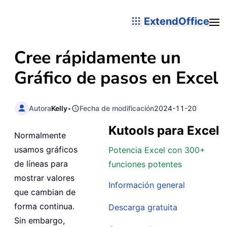
ExtendOffice
Cree rápidamente un
Gráfico de pasos en Excel
Autora
Kelly
•
Fecha de modificación
2024-11-20
Kutools para Excel
Normalmente
usamos gráficos
Potencia Excel con 300+
de líneas para
funciones potentes
mostrar valores
Información general
que cambian de
forma continua.
Descarga gratuita
Sin embargo,