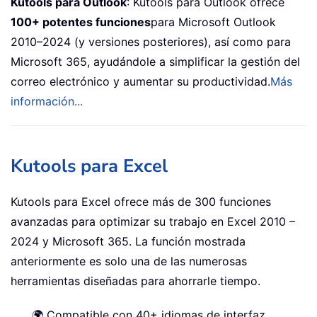
Kutools para Outlook
: Kutools para Outlook ofrece
100+ potentes funciones
para Microsoft Outlook
2010–2024 (y versiones posteriores), así como para
Microsoft 365, ayudándole a simplificar la gestión del
correo electrónico y aumentar su productividad.
Más
información...
Kutools para Excel
Kutools para Excel ofrece más de 300 funciones
avanzadas para optimizar su trabajo en Excel 2010 –
2024 y Microsoft 365. La función mostrada
anteriormente es solo una de las numerosas
herramientas diseñadas para ahorrarle tiempo.
🌍 Compatible con 40+ idiomas de interfaz