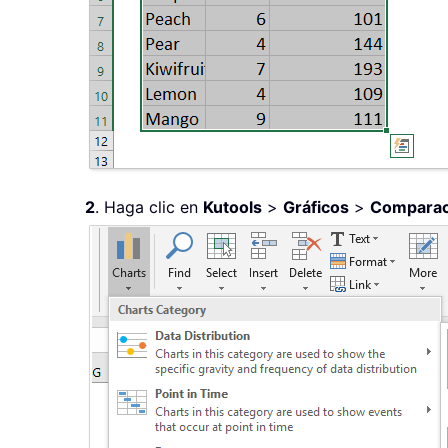
2
. Haga clic en
Kutools
>
Gráficos
>
Comparaci