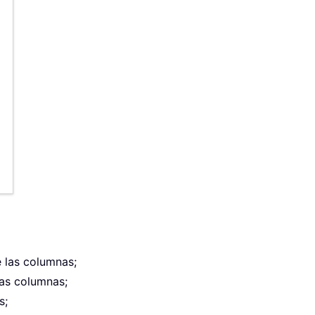
e las columnas;
las columnas;
s;