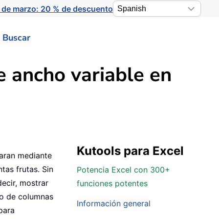
 de marzo: 20 % de descuento
Buscar
 ancho variable en
Kutools para Excel
paran mediante
tas frutas. Sin
Potencia Excel con 300+
ecir, mostrar
funciones potentes
co de columnas
Información general
para