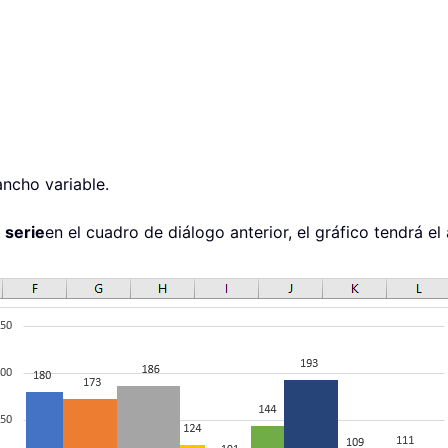
ncho variable.
 serie
en el cuadro de diálogo anterior, el gráfico tendrá e