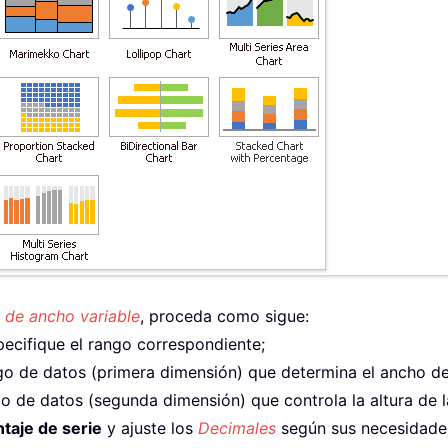
 de ancho variable
, proceda como sigue:
pecifique el rango correspondiente;
ngo de datos (primera dimensión) que determina el ancho d
ngo de datos (segunda dimensión) que controla la altura de 
taje de serie
y ajuste los
Decimales
según sus necesidade