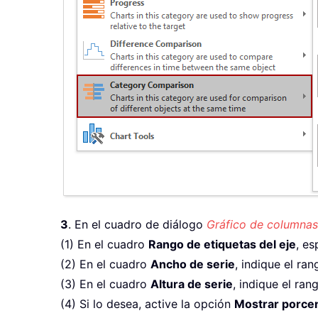
3
. En el cuadro de diálogo
Gráfico de columnas
(1) En el cuadro
Rango de etiquetas del eje
, es
(2) En el cuadro
Ancho de serie
, indique el ra
(3) En el cuadro
Altura de serie
, indique el ra
(4) Si lo desea, active la opción
Mostrar porcen