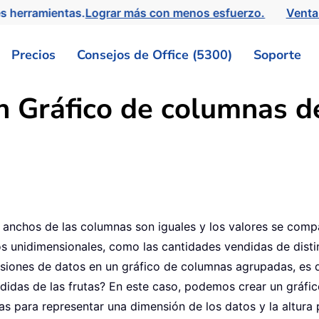
s herramientas.
Lograr más con menos esfuerzo.
Venta
Precios
Consejos de Office (5300)
Soporte
 Gráfico de columnas de
 anchos de las columnas son iguales y los valores se com
os unidimensionales, como las cantidades vendidas de distin
nes de datos en un gráfico de columnas agrupadas, es d
ndidas de las frutas? En este caso, podemos crear un gráfi
nas para representar una dimensión de los datos y la altura 