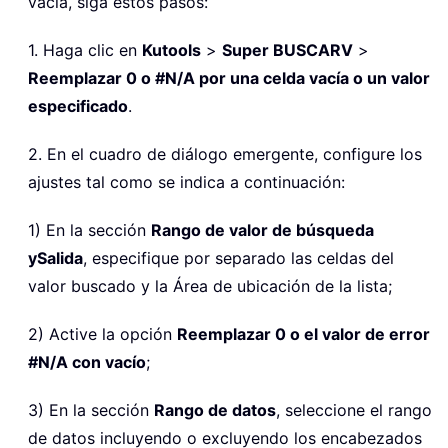
vacía, siga estos pasos:
1. Haga clic en
Kutools
>
Super BUSCARV
>
Reemplazar 0 o #N/A por una celda vacía o un valor
especificado
.
2. En el cuadro de diálogo emergente, configure los
ajustes tal como se indica a continuación:
1) En la sección
Rango de valor de búsqueda
y
Salida
, especifique por separado las celdas del
valor buscado y la Área de ubicación de la lista;
2) Active la opción
Reemplazar 0 o el valor de error
#N/A con vacío
;
3) En la sección
Rango de datos
, seleccione el rango
de datos incluyendo o excluyendo los encabezados