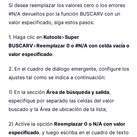
Si desea reemplazar los valores cero o los errores
#N/A devueltos por la función BUSCARV con un
valor especificado, siga estos pasos:
1. Haga clic en
Kutools
>
Super
BUSCARV
>
Reemplazar 0 o #N/A con celda vacía o
valor especificado
.
2. En el cuadro de diálogo emergente, configure los
ajustes tal como se indica a continuación:
1) En la sección
Área de búsqueda y salida
,
especifique por separado las celdas del valor
buscado y la Área de ubicación de la lista;
2) Active la opción
Reemplazar 0 o N/A con valor
especificado
, y luego escriba en el cuadro de texto