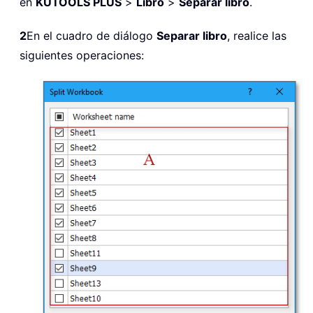
en
KUTOOLS PLUS
>
Libro
>
Separar libro
.
2
En el cuadro de diálogo
Separar libro
, realice las
siguientes operaciones: