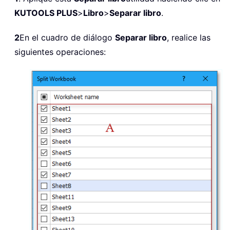
KUTOOLS PLUS
>
Libro
>
Separar libro
.
2
En el cuadro de diálogo
Separar libro
, realice las
siguientes operaciones: