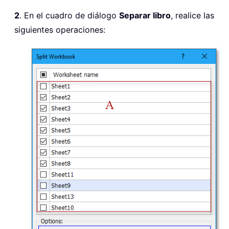
2
. En el cuadro de diálogo
Separar libro
, realice las
siguientes operaciones: