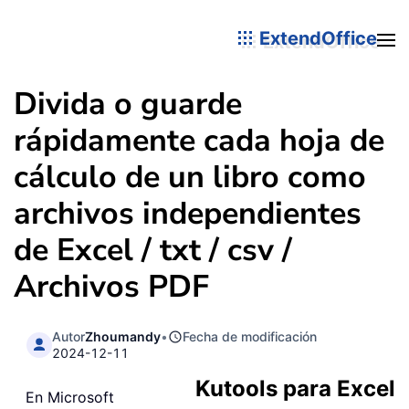
ExtendOffice
Divida o guarde
rápidamente cada hoja de
cálculo de un libro como
archivos independientes
de Excel / txt / csv /
Archivos PDF
Autor
Zhoumandy
•
Fecha de modificación
2024-12-11
Kutools para Excel
En Microsoft