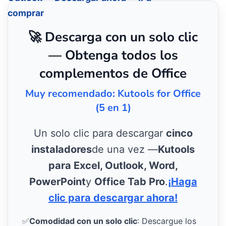
comprar
🚀 Descarga con un solo clic
— Obtenga todos los
complementos de Office
Muy recomendado: Kutools for Office
(5 en 1)
Un solo clic para descargar
cinco
instaladores
de una vez —
Kutools
para Excel, Outlook, Word,
PowerPoint
y
Office Tab Pro
.
¡Haga
clic para descargar ahora!
✅
Comodidad con un solo clic
: Descargue los