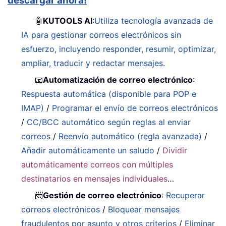
descargar ahora!
🤖
KUTOOLS AI
:
Utiliza tecnología avanzada de
IA para gestionar correos electrónicos sin
esfuerzo, incluyendo responder, resumir, optimizar,
ampliar, traducir y redactar mensajes.
📧
Automatización de correo electrónico
:
Respuesta automática (disponible para POP e
IMAP)
/
Programar el envío de correos electrónicos
/
CC/BCC automático según reglas al enviar
correos
/
Reenvío automático (regla avanzada)
/
Añadir automáticamente un saludo
/
Dividir
automáticamente correos con múltiples
destinatarios en mensajes individuales
…
📨
Gestión de correo electrónico
:
Recuperar
correos electrónicos
/
Bloquear mensajes
fraudulentos por asunto y otros criterios
/
Eliminar