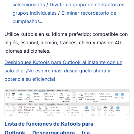
seleccionados
/
Dividir un grupo de contactos en
grupos individuales
/
Eliminar recordatorio de
cumpleaños
...
Utilice Kutools en su idioma preferido: compatible con
inglés, español, alemán, francés, chino y más de 40
idiomas adicionales.
Desbloquee Kutools para Outlook al instante con un
solo clic. ¡No espere más: descárguelo ahora y
potencie su eficiencia!
Lista de funciones de Kutools para
Outlook
Descargar ahora
Ir a