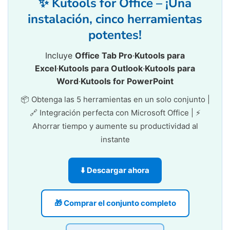
✨ Kutools for Office – ¡Una
instalación, cinco herramientas
potentes!
Incluye
Office Tab Pro
·
Kutools para
Excel
·
Kutools para Outlook
·
Kutools para
Word
·
Kutools for PowerPoint
📦 Obtenga las 5 herramientas en un solo conjunto |
🔗 Integración perfecta con Microsoft Office | ⚡
Ahorrar tiempo y aumente su productividad al
instante
⬇️ Descargar ahora
🎁 Comprar el conjunto completo