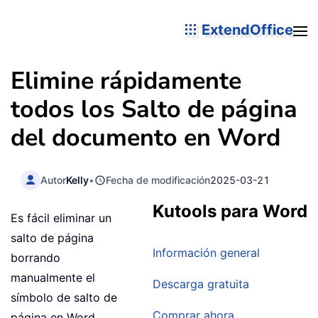
ExtendOffice
Elimine rápidamente
todos los Salto de página
del documento en Word
Autor
Kelly
•
Fecha de modificación
2025-03-21
Kutools para Word
Es fácil eliminar un
salto de página
Información general
borrando
manualmente el
Descarga gratuita
símbolo de salto de
Comprar ahora
página en Word.