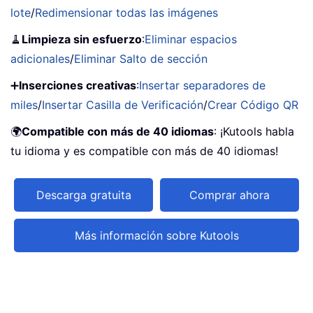
lote
/
Redimensionar todas las imágenes
🧹
Limpieza sin esfuerzo
:
Eliminar espacios
adicionales
/
Eliminar Salto de sección
➕
Inserciones creativas
:
Insertar separadores de
miles
/
Insertar Casilla de Verificación
/
Crear Código QR
🌍
Compatible con más de 40 idiomas
: ¡Kutools habla
tu idioma y es compatible con más de 40 idiomas!
Descarga gratuita
Comprar ahora
Más información sobre Kutools