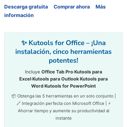
Descarga gratuita
Comprar ahora
Más
información
✨ Kutools for Office – ¡Una
instalación, cinco herramientas
potentes!
Incluye
Office Tab Pro
·
Kutools para
Excel
·
Kutools para Outlook
·
Kutools para
Word
·
Kutools for PowerPoint
📦 Obtenga las 5 herramientas en un solo conjunto |
🔗 Integración perfecta con Microsoft Office | ⚡
Ahorrar tiempo y aumente su productividad al
instante