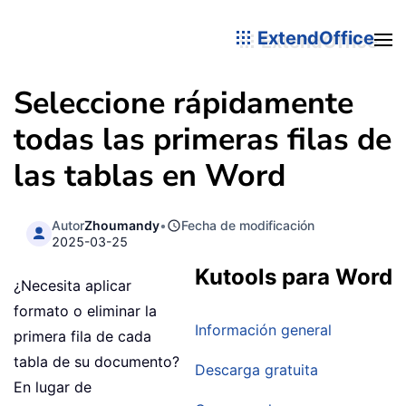
ExtendOffice
Seleccione rápidamente
todas las primeras filas de
las tablas en Word
Autor
Zhoumandy
•
Fecha de modificación
2025-03-25
Kutools para Word
¿Necesita aplicar
formato o eliminar la
Información general
primera fila de cada
tabla de su documento?
Descarga gratuita
En lugar de