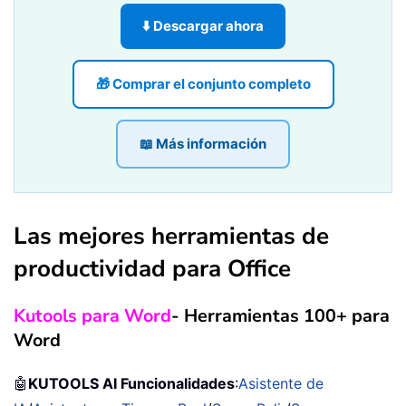
⬇️ Descargar ahora
🎁 Comprar el conjunto completo
📖 Más información
Las mejores herramientas de
productividad para Office
Kutools para Word
- Herramientas 100+ para
Word
🤖
KUTOOLS AI Funcionalidades
:
Asistente de