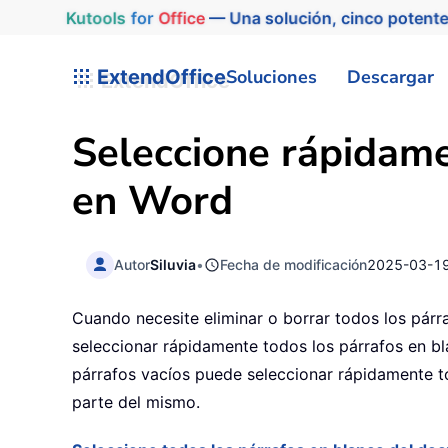
Kutools
for
Office
— Una solución, cinco potente
ExtendOffice
Soluciones
Descargar
Seleccione rápidame
en Word
Autor
Siluvia
•
Fecha de modificación
2025-03-1
Cuando necesite eliminar o borrar todos los párr
seleccionar rápidamente todos los párrafos en b
párrafos vacíos puede seleccionar rápidamente 
parte del mismo.