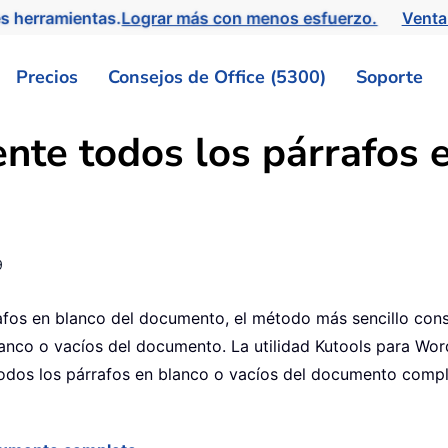
s herramientas.
Lograr más con menos esfuerzo.
Venta
Precios
Consejos de Office (5300)
Soporte
nte todos los párrafos e
9
afos en blanco del documento, el método más sencillo cons
lanco o vacíos del documento. La utilidad Kutools para Wor
todos los párrafos en blanco o vacíos del documento comp