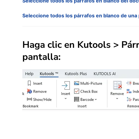
Seleccione todos los párrafos en blanco del d
Seleccione todos los párrafos en blanco de una
Haga clic en
Kutools
>
Pár
pantalla: