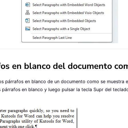
afos en blanco del documento co
s párrafos en blanco de un documento como se muestra en l
párrafos en blanco y luego pulsar la tecla Supr del teclado