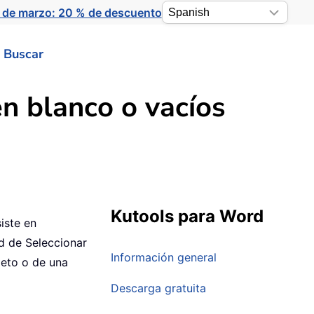
 de marzo: 20 % de descuento
Buscar
n blanco o vacíos
Kutools para Word
iste en
d de Seleccionar
Información general
leto o de una
Descarga gratuita