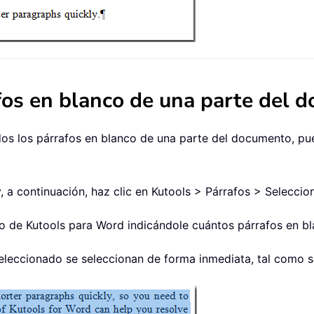
fos en blanco de una parte del 
os los párrafos en blanco de una parte del documento, pu
, a continuación, haz clic en Kutools > Párrafos > Seleccio
o de Kutools para Word indicándole cuántos párrafos en bl
leccionado se seleccionan de forma inmediata, tal como se