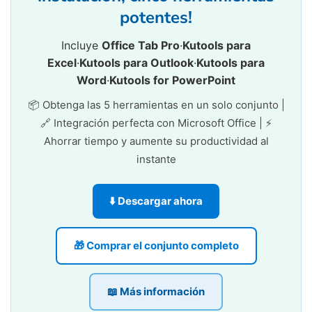
potentes!
Incluye
Office Tab Pro
·
Kutools para
Excel
·
Kutools para Outlook
·
Kutools para
Word
·
Kutools for PowerPoint
📦 Obtenga las 5 herramientas en un solo conjunto |
🔗 Integración perfecta con Microsoft Office | ⚡
Ahorrar tiempo y aumente su productividad al
instante
⬇️ Descargar ahora
🎁 Comprar el conjunto completo
📖 Más información