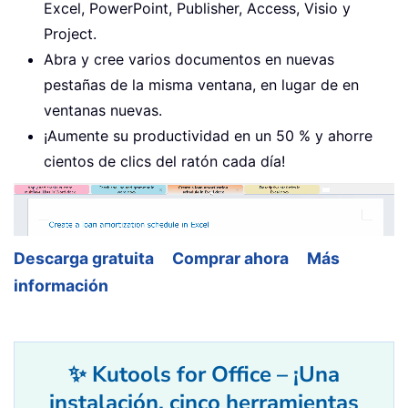
Excel, PowerPoint, Publisher, Access, Visio y
Project.
Abra y cree varios documentos en nuevas
pestañas de la misma ventana, en lugar de en
ventanas nuevas.
¡Aumente su productividad en un 50 % y ahorre
cientos de clics del ratón cada día!
Descarga gratuita
Comprar ahora
Más
información
✨ Kutools for Office – ¡Una
instalación, cinco herramientas