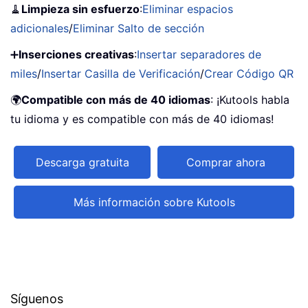
🧹
Limpieza sin esfuerzo
:
Eliminar espacios
adicionales
/
Eliminar Salto de sección
➕
Inserciones creativas
:
Insertar separadores de
miles
/
Insertar Casilla de Verificación
/
Crear Código QR
🌍
Compatible con más de 40 idiomas
: ¡Kutools habla
tu idioma y es compatible con más de 40 idiomas!
Descarga gratuita
Comprar ahora
Más información sobre Kutools
Síguenos