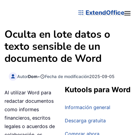
ExtendOffice
Oculta en lote datos o
texto sensible de un
documento de Word
Autor
Dom
•
Fecha de modificación
2025-09-05
Kutools para Word
Al utilizar Word para
redactar documentos
Información general
como informes
financieros, escritos
Descarga gratuita
legales o acuerdos de
Comprar ahora
colaboración, es