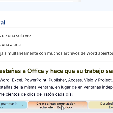
al
 de una sola vez
s una a una
rabaja simultáneamente con muchos archivos de Word abierto
pestañas a Office y hace que su trabajo s
Word, Excel, PowerPoint, Publisher, Access, Visio y Project.
tañas de la misma ventana, en lugar de en ventanas indep
e cientos de clics del ratón cada día!