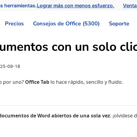
s herramientas.
Lograr más con menos esfuerzo.
Venta
Precios
Consejos de Office (5300)
Soporte
umentos con un solo clic
25-09-18
o por uno?
Office Tab
lo hace rápido, sencillo y fluido.
 documentos de Word abiertos de una sola vez
: ¡olvidese 