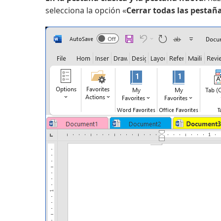
selecciona la opción «
Cerrar todas las pestañ