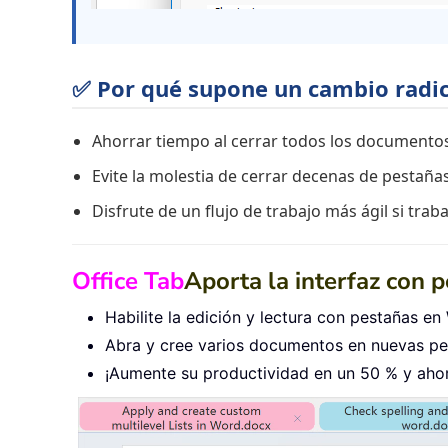
✅ Por qué supone un cambio radic
Ahorrar tiempo al cerrar todos los documentos
Evite la molestia de cerrar decenas de pestaña
Disfrute de un flujo de trabajo más ágil si t
Office Tab
Aporta la interfaz con 
Habilite la edición y lectura con pestañas en 
Abra y cree varios documentos en nuevas pes
¡Aumente su productividad en un 50 % y ahorr