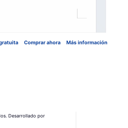
gratuita
Comprar ahora
Más información
os. Desarrollado por