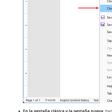
En la pestaña clásica y la pestaña nueva
: haz