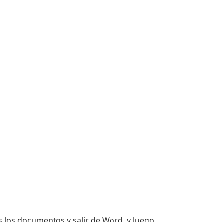
s los documentos y salir de Word, y luego