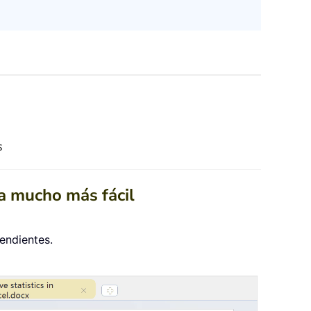
s
ea mucho más fácil
endientes.