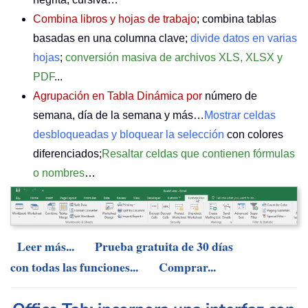
Combina libros y hojas de trabajo
; combina tablas
basadas en una columna clave;
divide datos en varias
hojas
;
conversión masiva de archivos XLS, XLSX y
PDF
...
Agrupación en Tabla Dinámica por
número de
semana, día de la semana y más…
Mostrar celdas
desbloqueadas y bloquear la selección
con colores
diferenciados;
Resaltar celdas que contienen fórmulas
o nombres
…
Leer más...
Prueba gratuita de 30 días
con todas las funciones...
Comprar...