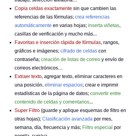
Copia celdas exactamente
sin que cambien las
referencias de las fórmulas;
crea referencias
automáticamente
en varias hojas;
inserta viñetas
,
casillas de verificación y mucho más...
Favoritas e inserción rápida de fórmulas
, rangos,
gráficos e imágenes;
cifrado de celdas
con
contraseña;
creación de listas de correo
y envío de
correos electrónicos…
Extraer texto
, agregar texto, eliminar caracteres en
una posición,
eliminar espacios
; crear e imprimir
estadísticas de la página de datos;
convertir entre
contenido de celdas y comentarios
...
Super Filtro
(guarde y aplique esquemas de filtro en
otras hojas);
Clasificación avanzada
por mes,
semana, día, frecuencia y más;
Filtro especial
por
negrita, cursiva…