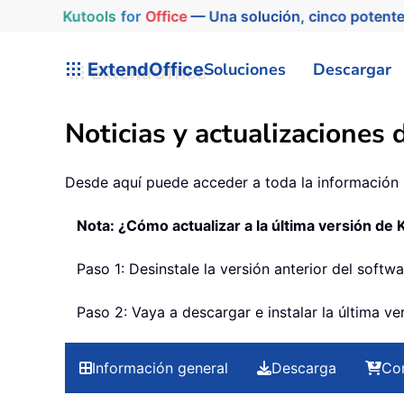
Kutools
for
Office
— Una solución, cinco potente
ExtendOffice
Soluciones
Descargar
Noticias y actualizaciones
Desde aquí puede acceder a toda la información 
Nota: ¿Cómo actualizar a la última versión de 
Paso 1: Desinstale la versión anterior del softwa
Paso 2: Vaya a descargar e instalar la última v
Información general
Descarga
Co