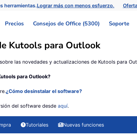
s herramientas.
Lograr más con menos esfuerzo.
Ofert
Precios
Consejos de Office (5300)
Soporte
 de Kutools para Outlook
sobre las novedades y actualizaciones de Kutools para Out
Kutools para Outlook?
re.
¿Cómo desinstalar el software?
ersión del software desde
aquí
.
mpra
Tutoriales
Nuevas funciones