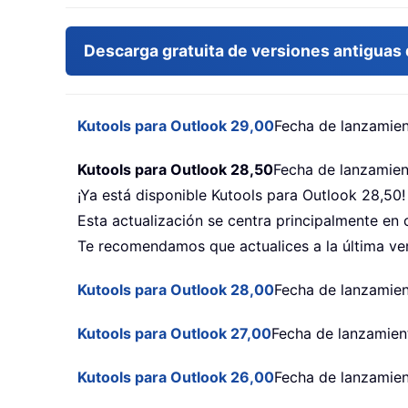
Descarga gratuita de versiones antiguas 
Kutools para Outlook 29,00
Fecha de lanzamien
Kutools para Outlook 28,50
Fecha de lanzamien
¡Ya está disponible Kutools para Outlook 28,50!
Esta actualización se centra principalmente en 
Te recomendamos que actualices a la última ve
Kutools para Outlook 28,00
Fecha de lanzamien
Kutools para Outlook 27,00
Fecha de lanzamien
Kutools para Outlook 26,00
Fecha de lanzamie