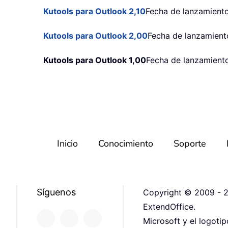
Kutools para Outlook 2,10
Fecha de lanzamient
Kutools para Outlook 2,00
Fecha de lanzamiento
Kutools para Outlook 1,00
Fecha de lanzamiento
Inicio
Conocimiento
Soporte
Síguenos
Copyright © 2009 - 2
ExtendOffice.
Microsoft y el logoti