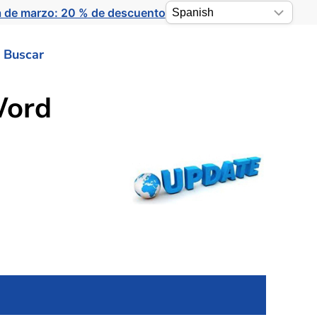
a de marzo: 20 % de descuento
Buscar
Word