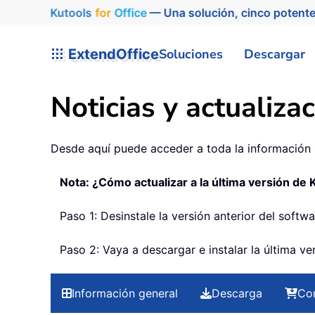
Kutools
for
Office
— Una solución, cinco potente
ExtendOffice
Soluciones
Descargar
Noticias y actualiz
Desde aquí puede acceder a toda la información s
Nota: ¿Cómo actualizar a la última versión de
Paso 1: Desinstale la versión anterior del softwa
Paso 2: Vaya a descargar e instalar la última v
Información general
Descarga
Co