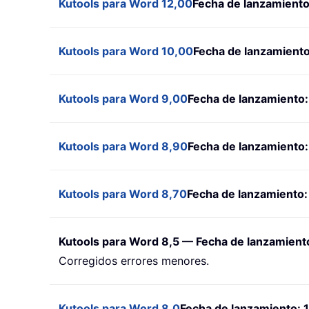
Kutools para Word 12,00
Fecha de lanzamient
Kutools para Word 10,00
Fecha de lanzamiento
Kutools para Word 9,00
Fecha de lanzamiento
Kutools para Word 8,90
Fecha de lanzamiento
Kutools para Word 8,70
Fecha de lanzamiento:
Kutools para Word 8,5 — Fecha de lanzamient
Corregidos errores menores.
Kutools para Word 8,0
Fecha de lanzamiento: 