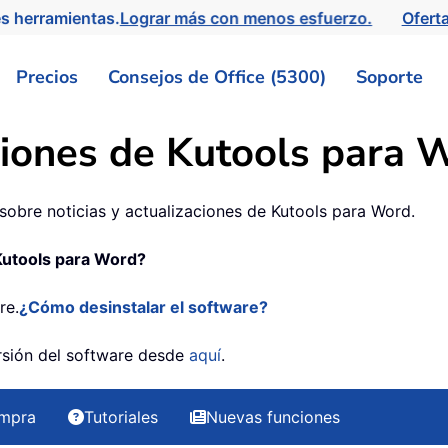
s herramientas.
Lograr más con menos esfuerzo.
Ofert
Precios
Consejos de Office (5300)
Soporte
aciones de Kutools para 
obre noticias y actualizaciones de Kutools para Word.
 Kutools para Word?
re.
¿Cómo desinstalar el software?
ersión del software desde
aquí
.
mpra
Tutoriales
Nuevas funciones