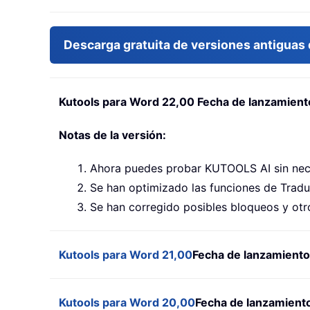
Descarga gratuita de versiones antiguas
Kutools para Word 22,00 Fecha de lanzamient
Notas de la versión:
Ahora puedes probar KUTOOLS AI sin nece
Se han optimizado las funciones de Trad
Se han corregido posibles bloqueos y ot
Kutools para Word 21,00
Fecha de lanzamiento
Kutools para Word 20,00
Fecha de lanzamient