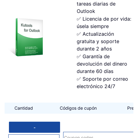
tareas diarias de
Outlook
✅ Licencia de por vida:
úsela siempre
✅ Actualización
gratuita y soporte
durante 2 años
✅ Garantía de
devolución del dinero
durante 60 días
✅ Soporte por correo
electrónico 24/7
Cantidad
Códigos de cupón
Preci