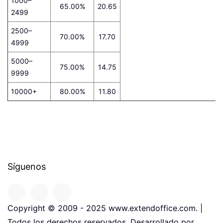
1000–
65.00%
20.65
2499
2500–
70.00%
17.70
4999
5000–
75.00%
14.75
9999
10000+
80.00%
11.80
Síguenos
Copyright © 2009 - 2025 www.extendoffice.com. |
Todos los derechos reservados. Desarrollado por