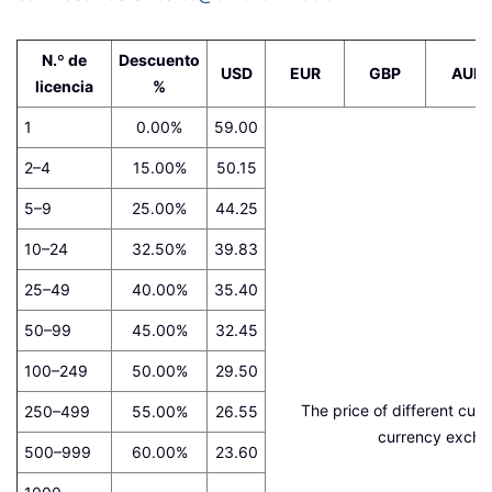
N.º de
Descuento
USD
EUR
GBP
AUD
licencia
%
1
0.00%
59.00
2–4
15.00%
50.15
5–9
25.00%
44.25
10–24
32.50%
39.83
25–49
40.00%
35.40
50–99
45.00%
32.45
100–249
50.00%
29.50
The price of different cur
250–499
55.00%
26.55
currency excha
500–999
60.00%
23.60