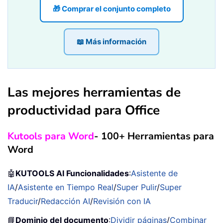
🎁 Comprar el conjunto completo
📖 Más información
Las mejores herramientas de
productividad para Office
Kutools para Word
- 100+ Herramientas para
Word
🤖
KUTOOLS AI Funcionalidades
:
Asistente de
IA
/
Asistente en Tiempo Real
/
Super Pulir
/
Super
Traducir
/
Redacción AI
/
Revisión con IA
📘
Dominio del documento
:
Dividir páginas
/
Combinar