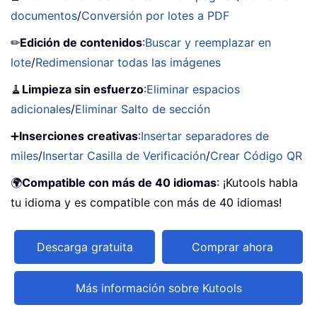
documentos
/
Conversión por lotes a PDF
✏
Edición de contenidos
:
Buscar y reemplazar en
lote
/
Redimensionar todas las imágenes
🧹
Limpieza sin esfuerzo
:
Eliminar espacios
adicionales
/
Eliminar Salto de sección
➕
Inserciones creativas
:
Insertar separadores de
miles
/
Insertar Casilla de Verificación
/
Crear Código QR
🌍
Compatible con más de 40 idiomas
: ¡Kutools habla
tu idioma y es compatible con más de 40 idiomas!
Descarga gratuita
Comprar ahora
Más información sobre Kutools