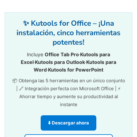
✨ Kutools for Office – ¡Una
instalación, cinco herramientas
potentes!
Incluye
Office Tab Pro
·
Kutools para
Excel
·
Kutools para Outlook
·
Kutools para
Word
·
Kutools for PowerPoint
📦 Obtenga las 5 herramientas en un único conjunto
| 🔗 Integración perfecta con Microsoft Office | ⚡
Ahorrar tiempo y aumente su productividad al
instante
⬇️ Descargar ahora