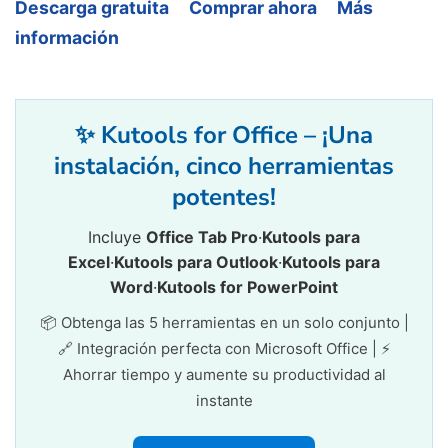
Descarga gratuita
Comprar ahora
Más
información
✨ Kutools for Office – ¡Una
instalación, cinco herramientas
potentes!
Incluye
Office Tab Pro
·
Kutools para
Excel
·
Kutools para Outlook
·
Kutools para
Word
·
Kutools for PowerPoint
📦 Obtenga las 5 herramientas en un solo conjunto |
🔗 Integración perfecta con Microsoft Office | ⚡
Ahorrar tiempo y aumente su productividad al
instante