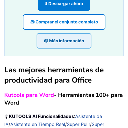
⬇️ Descargar ahora
🎁 Comprar el conjunto completo
📖 Más información
Las mejores herramientas de
productividad para Office
Kutools para Word
- Herramientas 100+ para
Word
🤖
KUTOOLS AI Funcionalidades
:
Asistente de
IA
/
Asistente en Tiempo Real
/
Super Pulir
/
Super