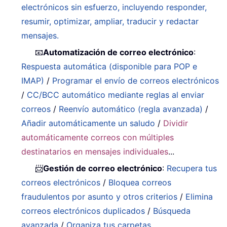
electrónicos sin esfuerzo, incluyendo responder,
resumir, optimizar, ampliar, traducir y redactar
mensajes.
📧
Automatización de correo electrónico
:
Respuesta automática (disponible para POP e
IMAP)
/
Programar el envío de correos electrónicos
/
CC/BCC automático mediante reglas al enviar
correos
/
Reenvío automático (regla avanzada)
/
Añadir automáticamente un saludo
/
Dividir
automáticamente correos con múltiples
destinatarios en mensajes individuales
...
📨
Gestión de correo electrónico
:
Recupera tus
correos electrónicos
/
Bloquea correos
fraudulentos por asunto y otros criterios
/
Elimina
correos electrónicos duplicados
/
Búsqueda
avanzada
/
Organiza tus carpetas
…