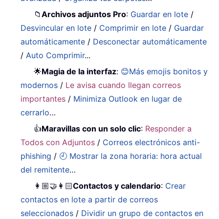
📁
Archivos adjuntos Pro
:
Guardar en lote
/
Desvincular en lote
/
Comprimir en lote
/
Guardar
automáticamente
/
Desconectar automáticamente
/
Auto Comprimir
...
🌟
Magia de la interfaz
:
😊Más emojis bonitos y
modernos
/
Le avisa cuando llegan correos
importantes
/
Minimiza Outlook en lugar de
cerrarlo
…
👍
Maravillas con un solo clic
:
Responder a
Todos con Adjuntos
/
Correos electrónicos anti-
phishing
/
🕘 Mostrar la zona horaria: hora actual
del remitente
…
👩🏼‍🤝‍👩🏻
Contactos y calendario
:
Crear
contactos en lote a partir de correos
seleccionados
/
Dividir un grupo de contactos en