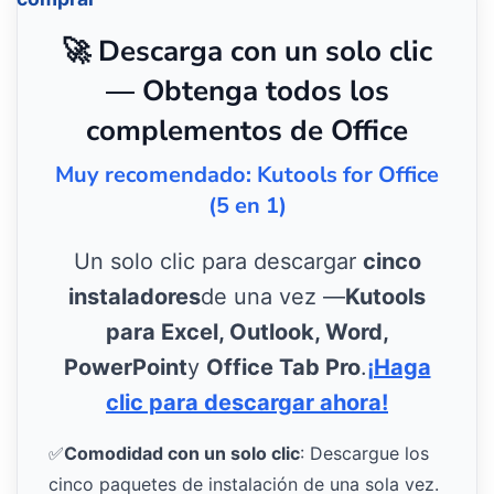
🚀 Descarga con un solo clic
— Obtenga todos los
complementos de Office
Muy recomendado: Kutools for Office
(5 en 1)
Un solo clic para descargar
cinco
instaladores
de una vez —
Kutools
para Excel, Outlook, Word,
PowerPoint
y
Office Tab Pro
.
¡Haga
clic para descargar ahora!
✅
Comodidad con un solo clic
: Descargue los
cinco paquetes de instalación de una sola vez.