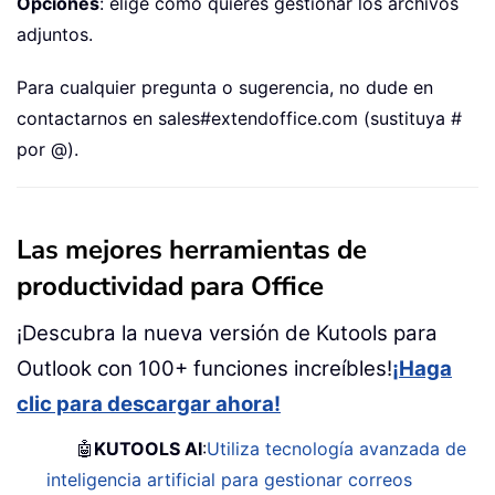
Opciones
: elige cómo quieres gestionar los archivos
adjuntos.
Para cualquier pregunta o sugerencia, no dude en
contactarnos en sales#extendoffice.com (sustituya #
por @).
Las mejores herramientas de
productividad para Office
¡Descubra la nueva versión de Kutools para
Outlook con 100+ funciones increíbles!
¡Haga
clic para descargar ahora!
🤖
KUTOOLS AI
:
Utiliza tecnología avanzada de
inteligencia artificial para gestionar correos