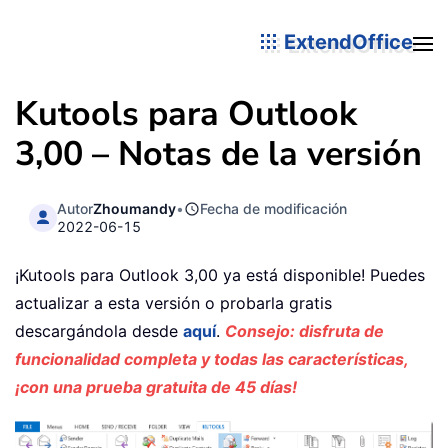
ExtendOffice
Kutools para Outlook
3,00 – Notas de la versión
Autor
Zhoumandy
•
Fecha de modificación
2022-06-15
¡Kutools para Outlook 3,00 ya está disponible! Puedes
actualizar a esta versión o probarla gratis
descargándola desde
aquí
.
Consejo: disfruta de
funcionalidad completa y todas las características,
¡con una prueba gratuita de 45 días!