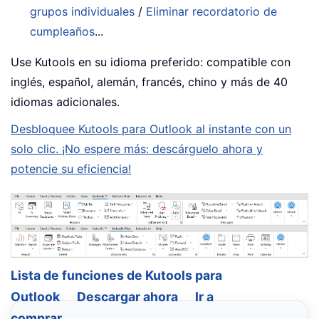
grupos individuales
/
Eliminar recordatorio de
cumpleaños
...
Use Kutools en su idioma preferido: compatible con
inglés, español, alemán, francés, chino y más de 40
idiomas adicionales.
Desbloquee Kutools para Outlook al instante con un
solo clic. ¡No espere más: descárguelo ahora y
potencie su eficiencia!
Lista de funciones de Kutools para
Outlook
Descargar ahora
Ir a
comprar