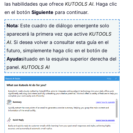
las habilidades que ofrece
KUTOOLS AI
. Haga clic
en el botón
Siguiente
para continuar.
Nota
: Este cuadro de diálogo emergente solo
aparecerá la primera vez que active
KUTOOLS
AI
. Si desea volver a consultar esta guía en el
futuro, simplemente haga clic en el botón de
Ayuda
situado en la esquina superior derecha del
panel.
KUTOOLS AI