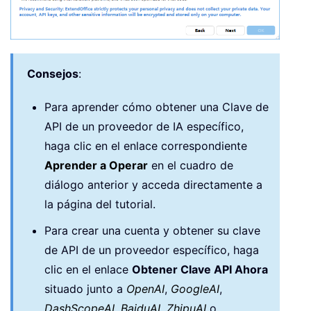
Consejos
:
Para aprender cómo obtener una Clave de
API de un proveedor de IA específico,
haga clic en el enlace correspondiente
Aprender a Operar
en el cuadro de
diálogo anterior y acceda directamente a
la página del tutorial.
Para crear una cuenta y obtener su clave
de API de un proveedor específico, haga
clic en el enlace
Obtener Clave API Ahora
situado junto a
OpenAI
,
GoogleAI
,
DashScopeAI
,
BaiduAI
,
ZhipuAI
o