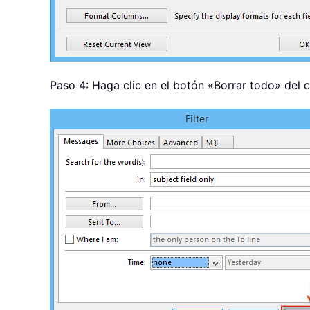
Paso 4: Haga clic en el botón «Borrar todo» del c