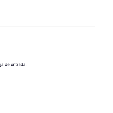
eja de entrada.
.