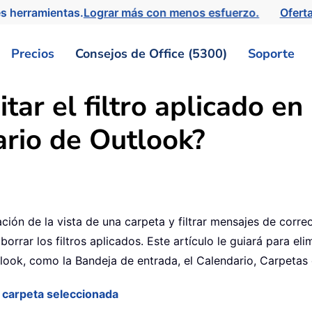
s herramientas.
Lograr más con menos esfuerzo.
Ofert
Precios
Consejos de Office (5300)
Soporte
tar el filtro aplicado en
ario de Outlook?
ión de la vista de una carpeta y filtrar mensajes de corre
borrar los filtros aplicados. Este artículo le guiará para eli
tlook, como la Bandeja de entrada, el Calendario, Carpetas 
la carpeta seleccionada