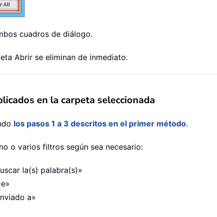
mbos cuadros de diálogo.
peta Abrir se eliminan de inmediato.
aplicados en la carpeta seleccionada
endo
los pasos 1 a 3 descritos en el primer método
.
o o varios filtros según sea necesario:
uscar la(s) palabra(s)»
De»
Enviado a»