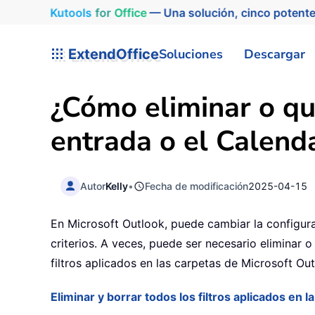
Kutools
for
Office
— Una solución, cinco potente
ExtendOffice
Soluciones
Descargar
¿Cómo eliminar o qui
entrada o el Calend
Autor
Kelly
•
Fecha de modificación
2025-04-15
En Microsoft Outlook, puede cambiar la configurac
criterios. A veces, puede ser necesario eliminar o 
filtros aplicados en las carpetas de Microsoft Ou
Eliminar y borrar todos los filtros aplicados en 