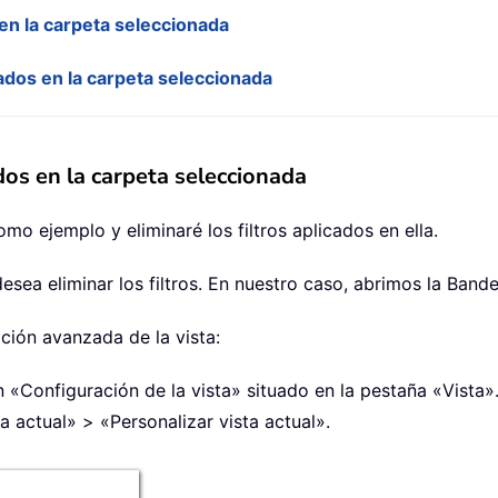
s en la carpeta seleccionada
cados en la carpeta seleccionada
ados en la carpeta seleccionada
omo ejemplo y eliminaré los filtros aplicados en ella.
desea eliminar los filtros. En nuestro caso, abrimos la Band
ción avanzada de la vista:
 «Configuración de la vista» situado en la pestaña «Vista»
a actual» > «Personalizar vista actual».