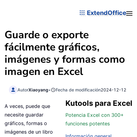
ExtendOffice
Guarde o exporte
fácilmente gráficos,
imágenes y formas como
imagen en Excel
Autor
Xiaoyang
•
Fecha de modificación
2024-12-12
Kutools para Excel
A veces, puede que
necesite guardar
Potencia Excel con 300+
gráficos, formas o
funciones potentes
imágenes de un libro
Información general