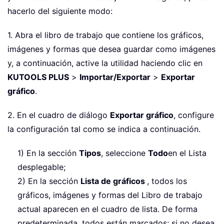
hacerlo del siguiente modo:
1. Abra el libro de trabajo que contiene los gráficos,
imágenes y formas que desea guardar como imágenes
y, a continuación, active la utilidad haciendo clic en
KUTOOLS PLUS
>
Importar/Exportar
>
Exportar
gráfico
.
2. En el cuadro de diálogo
Exportar gráfico
, configure
la configuración tal como se indica a continuación.
1) En la sección
Tipos
, seleccione
Todo
en el Lista
desplegable;
2) En la sección
Lista de gráficos
, todos los
gráficos, imágenes y formas del Libro de trabajo
actual aparecen en el cuadro de lista. De forma
predeterminada, todos están marcados; si no desea