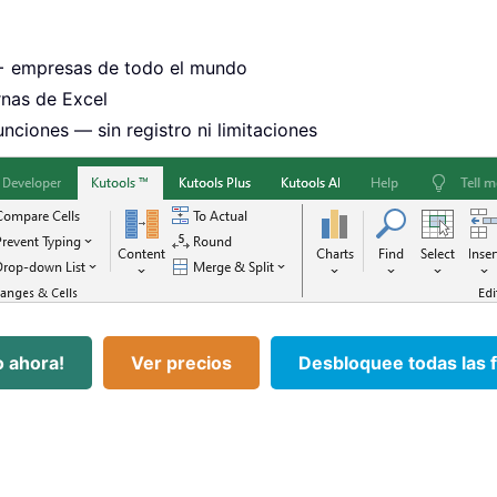
0+ empresas de todo el mundo
rnas de Excel
unciones — sin registro ni limitaciones
o ahora!
Ver precios
Desbloquee todas las 