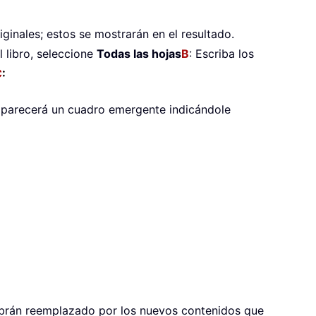
ginales; estos se mostrarán en el resultado.
l libro, seleccione
Todas las hojas
B
: Escriba los
C
:
parecerá un cuadro emergente indicándole
habrán reemplazado por los nuevos contenidos que