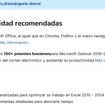
a.
¡Descárguelo ahora!
vidad recomendadas
ft Office, al igual que en Chrome, Firefox y el nuevo nav
Más información...
ece
100+ potentes funciones
para Microsoft Outlook 2010–2
n del correo electrónico y aumentar su productividad.
Más i
avanzadas para optimizar su trabajo en Excel 2010 – 2024
amientas diseñadas para ahorrarle tiempo.