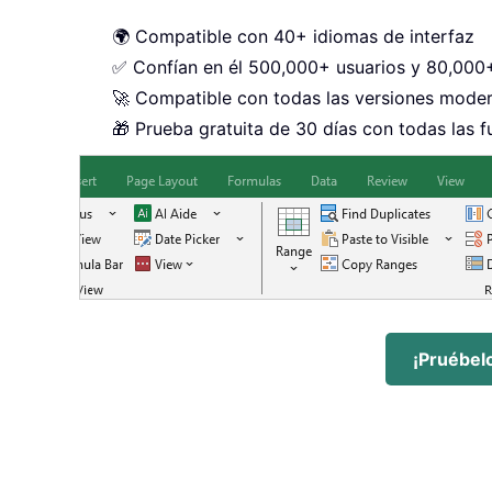
🌍 Compatible con 40+ idiomas de interfaz
✅ Confían en él 500,000+ usuarios y 80,00
🚀 Compatible con todas las versiones mode
🎁 Prueba gratuita de 30 días con todas las f
¡Pruébel