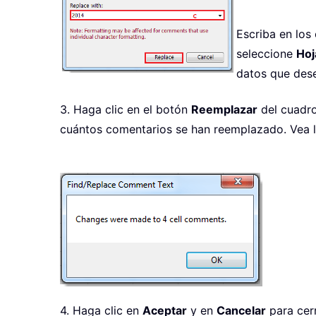
Escriba en los
seleccione
Hoj
datos que des
3. Haga clic en el botón
Reemplazar
del cuadr
cuántos comentarios se han reemplazado. Vea la
4. Haga clic en
Aceptar
y en
Cancelar
para cer