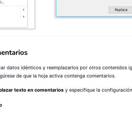
mentarios
car datos idénticos y reemplazarlos por otros contenidos ig
egúrese de que la hoja activa contenga comentarios.
lazar texto en comentarios
y especifique la configuración
o