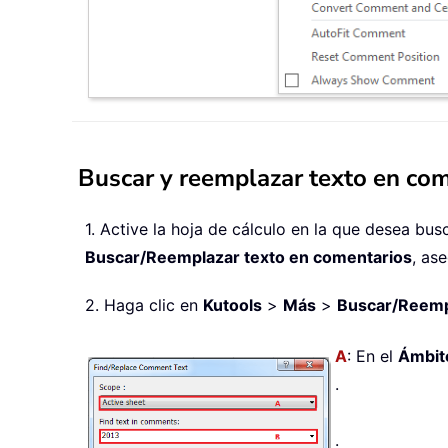
Buscar y reemplazar texto en co
1. Active la hoja de cálculo en la que desea bus
Buscar/Reemplazar texto en comentarios
, as
2. Haga clic en
Kutools
>
Más
>
Buscar/Reemp
A
: En el
Ámbit
.
.