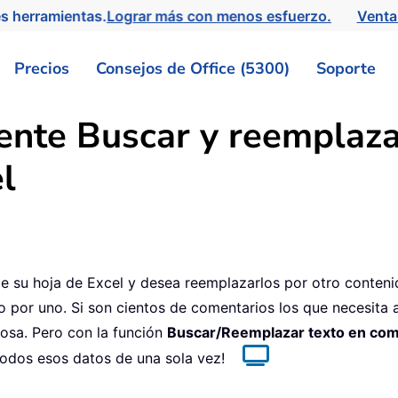
s herramientas.
Lograr más con menos esfuerzo.
Venta
Precios
Consejos de Office (5300)
Soporte
nte Buscar y reemplaza
l
e su hoja de Excel y desea reemplazarlos por otro conteni
o por uno. Si son cientos de comentarios los que necesita a
diosa. Pero con la función
Buscar/Reemplazar texto en com
todos esos datos de una sola vez!