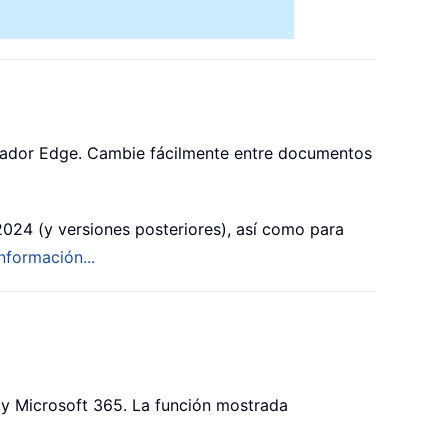
egador Edge. Cambie fácilmente entre documentos
024 (y versiones posteriores), así como para
nformación...
 y Microsoft 365. La función mostrada