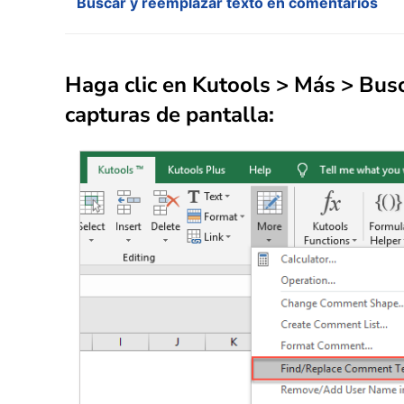
Buscar y reemplazar texto en comentarios
Haga clic en
Kutools
>
Más
>
Busc
capturas de pantalla: