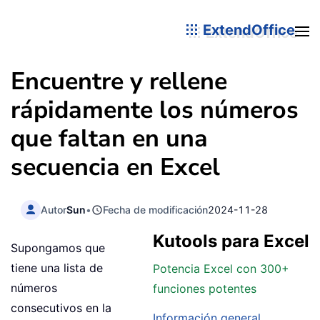
ExtendOffice
Encuentre y rellene
rápidamente los números
que faltan en una
secuencia en Excel
Autor
Sun
•
Fecha de modificación
2024-11-28
Kutools para Excel
Supongamos que
tiene una lista de
Potencia Excel con 300+
números
funciones potentes
consecutivos en la
Información general