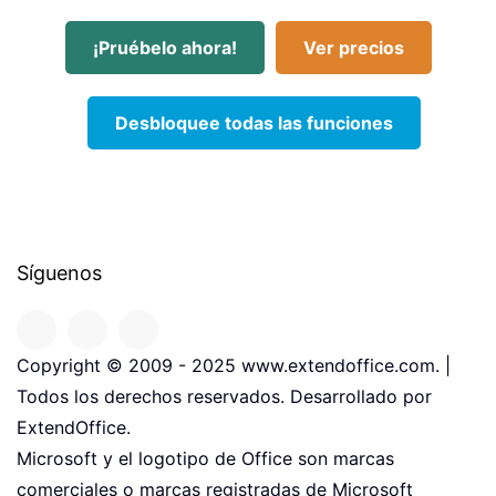
¡Pruébelo ahora!
Ver precios
Desbloquee todas las funciones
Síguenos
Copyright © 2009 - 2025 www.extendoffice.com. |
Todos los derechos reservados. Desarrollado por
ExtendOffice.
Microsoft y el logotipo de Office son marcas
comerciales o marcas registradas de Microsoft