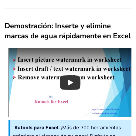
Demostración: Inserte y elimine
marcas de agua rápidamente en Excel
Play
Kutools para Excel
: ¡Más de 300 herramientas
prácticas al alcance de su mano! Disfrute de