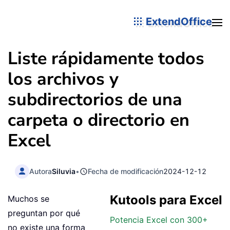
ExtendOffice
Liste rápidamente todos
los archivos y
subdirectorios de una
carpeta o directorio en
Excel
Autora
Siluvia
•
Fecha de modificación
2024-12-12
Kutools para Excel
Muchos se
preguntan por qué
Potencia Excel con 300+
no existe una forma