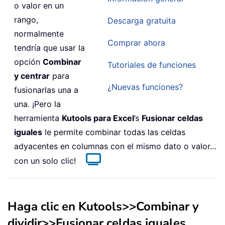
o valor en un
rango,
Descarga gratuita
normalmente
Comprar ahora
tendría que usar la
opción
Combinar
Tutoriales de funciones
y centrar
para
¿Nuevas funciones?
fusionarlas una a
una. ¡Pero la
herramienta
Kutools para Excel
’s
Fusionar celdas
iguales
le permite combinar todas las celdas
adyacentes en columnas con el mismo dato o valor…
con un solo clic!
Haga clic en
Kutools
>>
Combinar y
dividir
>>
Fusionar celdas iguales
,