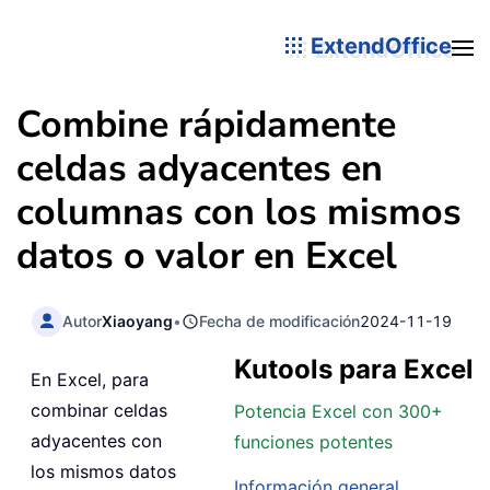
ExtendOffice
Combine rápidamente
celdas adyacentes en
columnas con los mismos
datos o valor en Excel
Autor
Xiaoyang
•
Fecha de modificación
2024-11-19
Kutools para Excel
En Excel, para
combinar celdas
Potencia Excel con 300+
adyacentes con
funciones potentes
los mismos datos
Información general