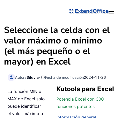
ExtendOffice
Seleccione la celda con el
valor máximo o mínimo
(el más pequeño o el
mayor) en Excel
Autora
Siluvia
•
Fecha de modificación
2024-11-26
Kutools para Excel
La función MIN o
MAX de Excel solo
Potencia Excel con 300+
puede identificar
funciones potentes
el valor máximo o
Información general