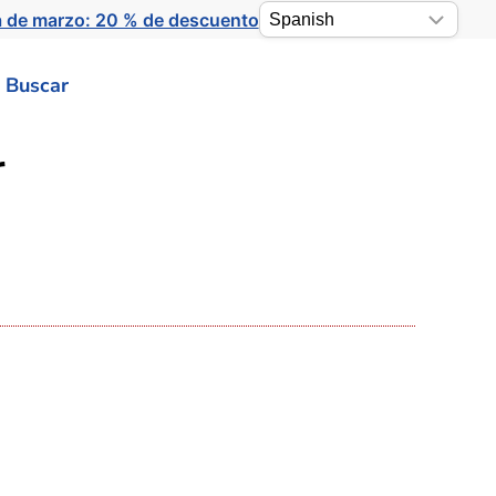
a de marzo: 20 % de descuento
Buscar
r