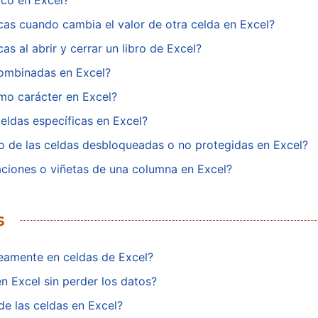
ico en Excel?
cas cuando cambia el valor de otra celda en Excel?
s al abrir y cerrar un libro de Excel?
combinadas en Excel?
mo carácter en Excel?
eldas específicas en Excel?
o de las celdas desbloqueadas o no protegidas en Excel?
ciones o viñetas de una columna en Excel?
s
eamente en celdas de Excel?
n Excel sin perder los datos?
e las celdas en Excel?