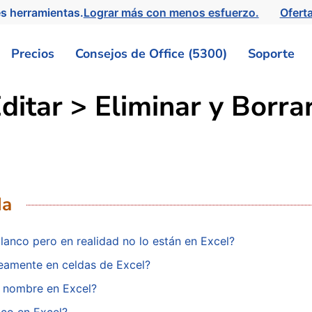
s herramientas.
Lograr más con menos esfuerzo.
Ofert
Precios
Consejos de Office (5300)
Soporte
ditar > Eliminar y Borra
da
lanco pero en realidad no lo están en Excel?
eamente en celdas de Excel?
n nombre en Excel?