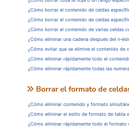
¿Cómo borrar toda la hoja o un rango específ
¿Cómo borrar el contenido de celdas específi
¿Cómo borrar el contenido de celdas específica
¿Cómo borrar el contenido de varias celdas 
¿Cómo eliminar una cadena después del n‑ési
¿Cómo evitar que se elimine el contenido de c
¿Cómo eliminar rápidamente todo el contenid
¿Cómo eliminar rápidamente todas las numera
Borrar el formato de celda
¿Cómo eliminar contenido y formato simultán
¿Cómo eliminar el estilo de formato de tabla e
¿Cómo eliminar rápidamente todo el formato d