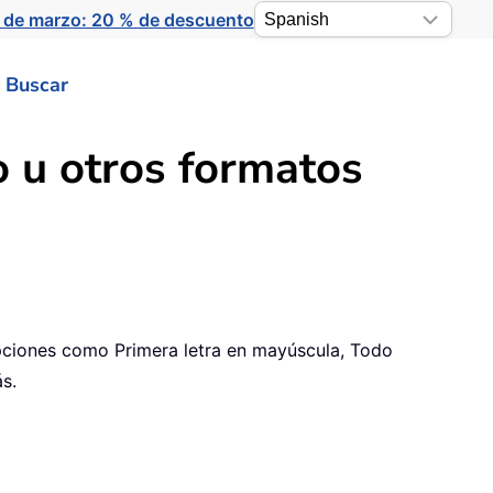
 de marzo: 20 % de descuento
Buscar
o u otros formatos
opciones como Primera letra en mayúscula, Todo
s.