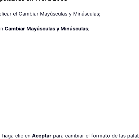
aplicar el Cambiar Mayúsculas y Minúsculas;
en
Cambiar Mayúsculas y Minúsculas
;
y haga clic en
Aceptar
para cambiar el formato de las palab