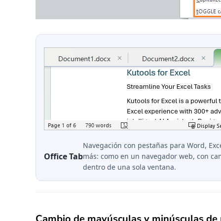
Navegación con pestañas para Word, Exce
Office Tab
más: como en un navegador web, con cam
dentro de una sola ventana.
Cambio de mayúsculas y minúsculas de