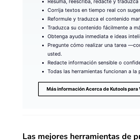
Resuma, reescriba, redacte y traduzca 
Corrija textos en tiempo real con suge
Reformule y traduzca el contenido mante
Traduzca su contenido fácilmente a más
Obtenga ayuda inmediata e ideas intel
Pregunte cómo realizar una tarea —como
usted.
Redacte información sensible o confide
Todas las herramientas funcionan a la
Más información Acerca de Kutools para
Las mejores herramientas de pr