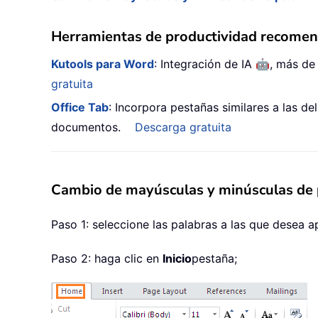
Herramientas de productividad recome
🤖
Kutools para Word
: Integración de IA
, más de
gratuita
Office Tab
: Incorpora pestañas similares a las d
documentos.
Descarga gratuita
Cambio de mayúsculas y minúsculas de
Paso 1: seleccione las palabras a las que desea 
Paso 2: haga clic en
Inicio
pestaña;