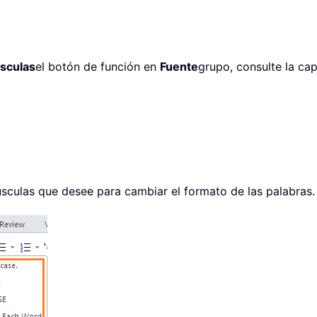
sculas
el botón de función en
Fuente
grupo, consulte la cap
úsculas que desee para cambiar el formato de las palabras.