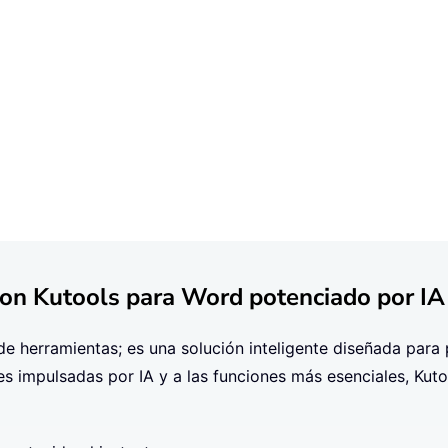
n Kutools para Word potenciado por IA
e herramientas; es una solución inteligente diseñada para 
s impulsadas por IA y a las funciones más esenciales, Kuto