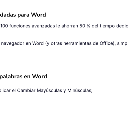
ndadas para Word
 100 funciones avanzadas le ahorran 50 % del tiempo dedi
el navegador en Word (y otras herramientas de Office), simp
 palabras en Word
aplicar el Cambiar Mayúsculas y Minúsculas;