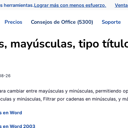
s herramientas.
Lograr más con menos esfuerzo.
Venta
Precios
Consejos de Office (5300)
Soporte
, mayúsculas, tipo títul
08-26
 para cambiar entre mayúsculas y minúsculas, permitiendo 
sculas y minúsculas, Filtrar por cadenas en minúsculas, y má
as en Word
as en Word 2003