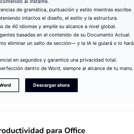
contenido al instante.
rencias de gramática, puntuación y estilo mientras escribe.
niendo intactos el diseño, el estilo y la estructura.
 de 40 idiomas y amplíe su alcance a nivel global.
igentes basadas en el contenido de su Documento Actual.
 eliminar un salto de sección— y la IA le guiará o lo hará
ncial en segundos y garantice una privacidad total.
 perfección dentro de Word, siempre al alcance de tu mano.
 Word
Descargar ahora
oductividad para Office