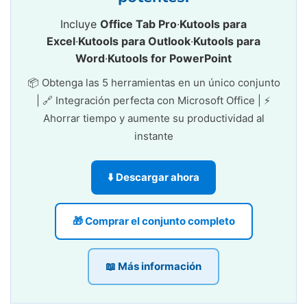
Incluye
Office Tab Pro
·
Kutools para
Excel
·
Kutools para Outlook
·
Kutools para
Word
·
Kutools for PowerPoint
📦 Obtenga las 5 herramientas en un único conjunto
| 🔗 Integración perfecta con Microsoft Office | ⚡
Ahorrar tiempo y aumente su productividad al
instante
⬇️ Descargar ahora
🎁 Comprar el conjunto completo
📖 Más información