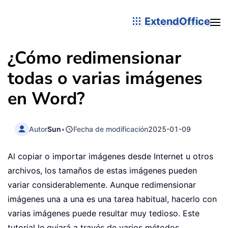
ExtendOffice
¿Cómo redimensionar
todas o varias imágenes
en Word?
Autor
Sun
•
Fecha de modificación
2025-01-09
Al copiar o importar imágenes desde Internet u otros
archivos, los tamaños de estas imágenes pueden
variar considerablemente. Aunque redimensionar
imágenes una a una es una tarea habitual, hacerlo con
varias imágenes puede resultar muy tedioso. Este
tutorial le guiará a través de varios métodos,