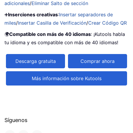
adicionales
/
Eliminar Salto de sección
➕
Inserciones creativas
:
Insertar separadores de
miles
/
Insertar Casilla de Verificación
/
Crear Código QR
🌍
Compatible con más de 40 idiomas
: ¡Kutools habla
tu idioma y es compatible con más de 40 idiomas!
Descarga gratuita
Comprar ahora
Más información sobre Kutools
Síguenos