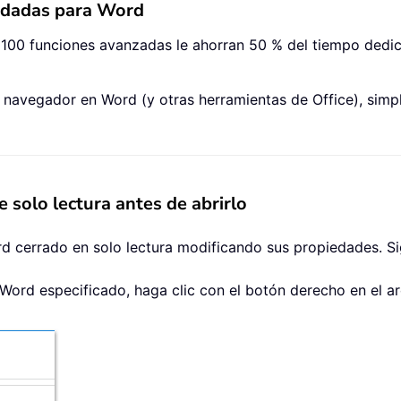
ndadas para Word
 100 funciones avanzadas le ahorran 50 % del tiempo dedi
el navegador en Word (y otras herramientas de Office), simp
solo lectura antes de abrirlo
 cerrado en solo lectura modificando sus propiedades. Sig
Word especificado, haga clic con el botón derecho en el a