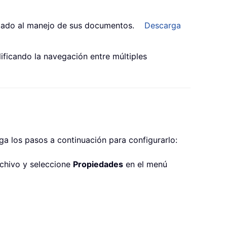
cado al manejo de sus documentos.
Descarga
lificando la navegación entre múltiples
a los pasos a continuación para configurarlo:
rchivo y seleccione
Propiedades
en el menú