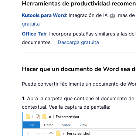
Herramientas de productividad recome
🤖
Kutools para Word
: Integración de IA
, más de
gratuita
Office Tab
: Incorpora pestañas similares a las d
documentos.
Descarga gratuita
Hacer que un documento de Word sea de 
Puede convertir fácilmente un documento de Word
1
. Abra la carpeta que contiene el documento de 
contextual. Vea la captura de pantalla: