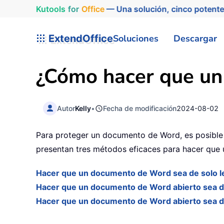
Kutools
for
Office
— Una solución, cinco potente
ExtendOffice
Soluciones
Descargar
¿Cómo hacer que un
Autor
Kelly
•
Fecha de modificación
2024-08-02
Para proteger un documento de Word, es posible q
presentan tres métodos eficaces para hacer que 
Hacer que un documento de Word sea de solo le
Hacer que un documento de Word abierto sea de 
Hacer que un documento de Word abierto sea d