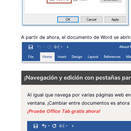
A partir de ahora, el documento de Word se abrirá
¡Navegación y edición con pestañas pa
Al igual que navega por varias páginas web en
ventana. ¡Cambiar entre documentos es ahora t
¡Pruebe Office Tab gratis ahora!