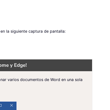
n la siguiente captura de pantalla:
rome y Edge!
tionar varios documentos de Word en una sola