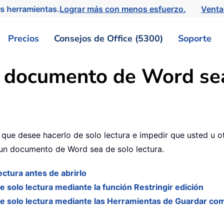
s herramientas.
Lograr más con menos esfuerzo.
Venta
Precios
Consejos de Office (5300)
Soporte
 documento de Word sea 
ue desee hacerlo de solo lectura e impedir que usted u otr
un documento de Word sea de solo lectura.
ctura antes de abrirlo
solo lectura mediante la función Restringir edición
e solo lectura mediante las Herramientas de Guardar co