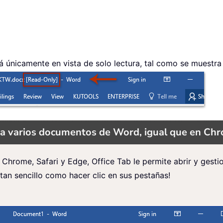
 únicamente en vista de solo lectura, tal como se muestra e
ra varios documentos de Word, igual que en Ch
 Chrome, Safari y Edge, Office Tab le permite abrir y ges
an sencillo como hacer clic en sus pestañas!