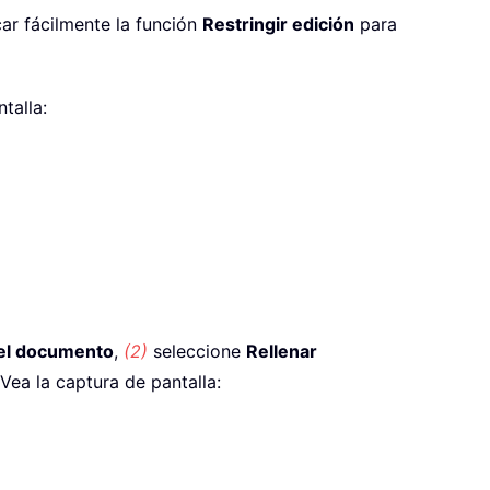
ar fácilmente la función
Restringir edición
para
talla:
 el documento
,
(2)
seleccione
Rellenar
 Vea la captura de pantalla: