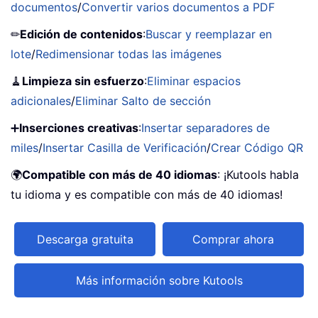
documentos
/
Convertir varios documentos a PDF
✏
Edición de contenidos
:
Buscar y reemplazar en
lote
/
Redimensionar todas las imágenes
🧹
Limpieza sin esfuerzo
:
Eliminar espacios
adicionales
/
Eliminar Salto de sección
➕
Inserciones creativas
:
Insertar separadores de
miles
/
Insertar Casilla de Verificación
/
Crear Código QR
🌍
Compatible con más de 40 idiomas
: ¡Kutools habla
tu idioma y es compatible con más de 40 idiomas!
Descarga gratuita
Comprar ahora
Más información sobre Kutools