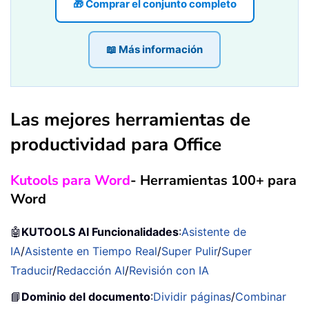
🎁 Comprar el conjunto completo
📖 Más información
Las mejores herramientas de
productividad para Office
Kutools para Word
- Herramientas 100+ para
Word
🤖
KUTOOLS AI Funcionalidades
:
Asistente de
IA
/
Asistente en Tiempo Real
/
Super Pulir
/
Super
Traducir
/
Redacción AI
/
Revisión con IA
📘
Dominio del documento
:
Dividir páginas
/
Combinar