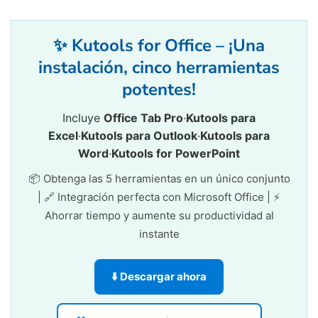
✨ Kutools for Office – ¡Una
instalación, cinco herramientas
potentes!
Incluye
Office Tab Pro
·
Kutools para
Excel
·
Kutools para Outlook
·
Kutools para
Word
·
Kutools for PowerPoint
📦 Obtenga las 5 herramientas en un único conjunto
| 🔗 Integración perfecta con Microsoft Office | ⚡
Ahorrar tiempo y aumente su productividad al
instante
⬇️ Descargar ahora