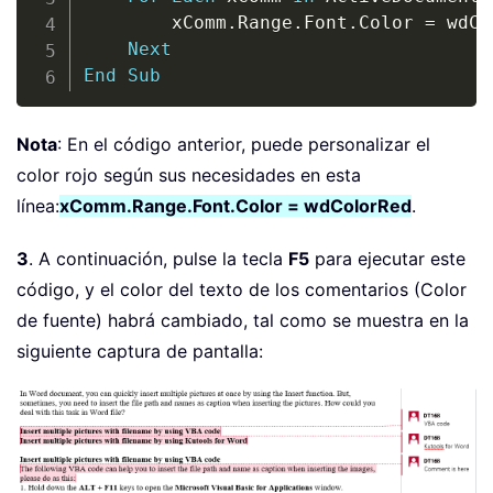
        xComm
.
Range
.
Font
.
Color 
=
 wdCo
Next
End
Sub
Nota
: En el código anterior, puede personalizar el
color rojo según sus necesidades en esta
línea:
xComm.Range.Font.Color = wdColorRed
.
3
. A continuación, pulse la tecla
F5
para ejecutar este
código, y el color del texto de los comentarios (Color
de fuente) habrá cambiado, tal como se muestra en la
siguiente captura de pantalla: