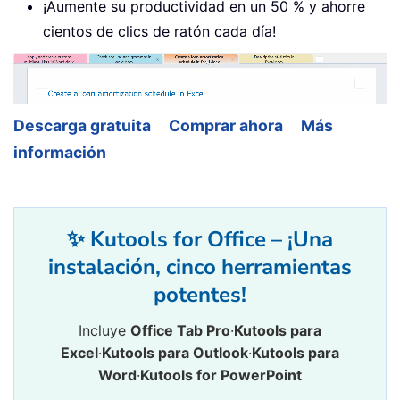
¡Aumente su productividad en un 50 % y ahorre
cientos de clics de ratón cada día!
Descarga gratuita
Comprar ahora
Más
información
✨ Kutools for Office – ¡Una
instalación, cinco herramientas
potentes!
Incluye
Office Tab Pro
·
Kutools para
Excel
·
Kutools para Outlook
·
Kutools para
Word
·
Kutools for PowerPoint