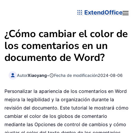
ExtendOffice
¿Cómo cambiar el color de
los comentarios en un
documento de Word?
Autor
Xiaoyang
•
Fecha de modificación
2024-08-06
Personalizar la apariencia de los comentarios en Word
mejora la legibilidad y la organización durante la
revisión del documento. Este tutorial le mostrará cómo
cambiar el color de los globos de comentario
mediante las Opciones de control de cambios y cómo
ajustar el color del texto dentro de los comentarios