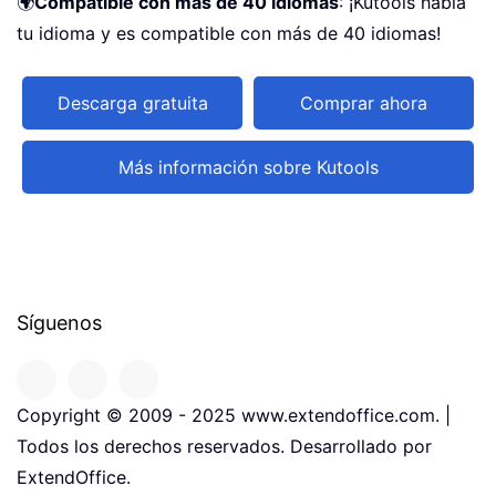
🌍
Compatible con más de 40 idiomas
: ¡Kutools habla
tu idioma y es compatible con más de 40 idiomas!
Descarga gratuita
Comprar ahora
Más información sobre Kutools
Síguenos
Copyright © 2009 - 2025 www.extendoffice.com. |
Todos los derechos reservados. Desarrollado por
ExtendOffice.