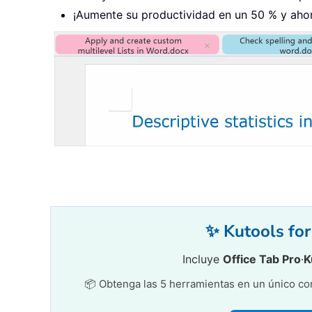
¡Aumente su productividad en un 50 % y ahorr
✨ Kutools for 
Incluye
Office Tab Pro
·
K
📦 Obtenga las 5 herramientas en un único conj