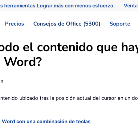
s herramientas.
Lograr más con menos esfuerzo.
Venta
Precios
Consejos de Office (5300)
Soporte
odo el contenido que ha
e Word?
23
ontenido ubicado tras la posición actual del cursor en un
en Word con una combinación de teclas