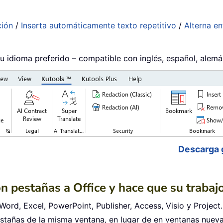
ción
/
Inserta automáticamente texto repetitivo
/
Alterna e
su idioma preferido – compatible con inglés, español, alem
Descarga 
on pestañas a Office y hace que su traba
Word, Excel, PowerPoint, Publisher, Access, Visio y Project.
tañas de la misma ventana, en lugar de en ventanas nueva