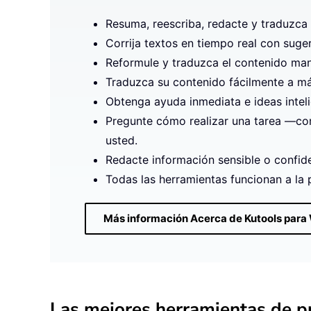
Resuma, reescriba, redacte y traduzca 
Corrija textos en tiempo real con suge
Reformule y traduzca el contenido mante
Traduzca su contenido fácilmente a más
Obtenga ayuda inmediata e ideas intel
Pregunte cómo realizar una tarea —como
usted.
Redacte información sensible o confide
Todas las herramientas funcionan a la
Más información Acerca de Kutools para
Las mejores herramientas de pr