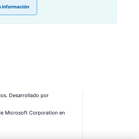
s información
os. Desarrollado por
de Microsoft Corporation en