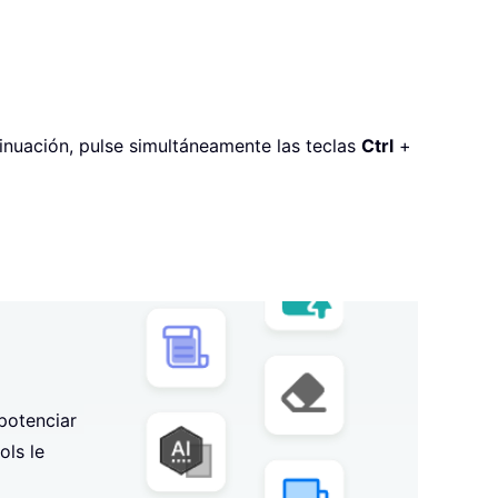
tinuación, pulse simultáneamente las teclas
Ctrl
+
potenciar
ols le