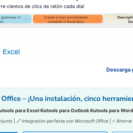
e cientos de clics de ratón cada día!
Descarga 
Office – ¡Una instalación, cinco herrami
utools para Excel
·
Kutools para Outlook
·
Kutools para Wor
unto | 🔗 Integración perfecta con Microsoft Office | ⚡ Ahorra