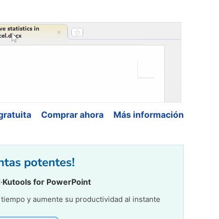
gratuita
Comprar ahora
Más información
entas potentes!
d
·
Kutools for PowerPoint
r tiempo y aumente su productividad al instante