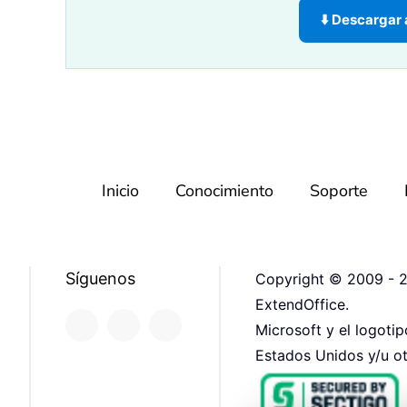
⬇️ Descargar
Inicio
Conocimiento
Soporte
Síguenos
Copyright © 2009 - 2
ExtendOffice.
Microsoft y el logoti
Estados Unidos y/u ot