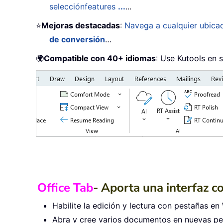
selecciónfeatures
...
...
⭐
Mejoras destacadas
:
Navega a cualquier ubica
de conversión
…
🌍
Compatible con 40+ idiomas
: Use Kutools en 
Office Tab
- Aporta una interfaz c
Habilite la edición y lectura con pestañas en 
Abra y cree varios documentos en nuevas pes