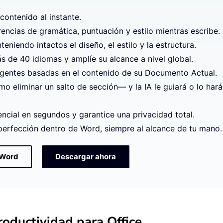
contenido al instante.
rencias de gramática, puntuación y estilo mientras escribe.
niendo intactos el diseño, el estilo y la estructura.
 de 40 idiomas y amplíe su alcance a nivel global.
igentes basadas en el contenido de su Documento Actual.
 eliminar un salto de sección— y la IA le guiará o lo hará
ncial en segundos y garantice una privacidad total.
 perfección dentro de Word, siempre al alcance de tu mano.
 Word
Descargar ahora
oductividad para Office