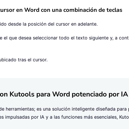
 cursor en Word con una combinación de teclas
ido desde la posición del cursor en adelante.
e el que desea seleccionar todo el texto siguiente y, a con
bicado tras el cursor.
n Kutools para Word potenciado por IA
e herramientas; es una solución inteligente diseñada para 
s impulsadas por IA y a las funciones más esenciales, Kuto