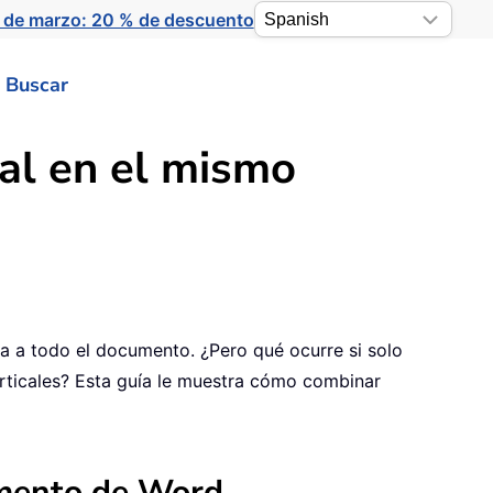
 de marzo: 20 % de descuento
Buscar
cal en el mismo
a a todo el documento. ¿Pero qué ocurre si solo
erticales? Esta guía le muestra cómo combinar
cumento de Word