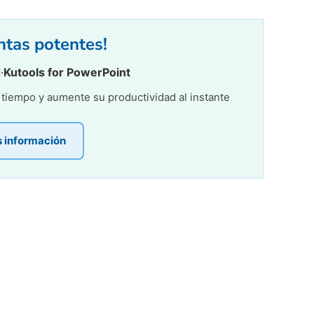
entas potentes!
d
·
Kutools for PowerPoint
r tiempo y aumente su productividad al instante
s información