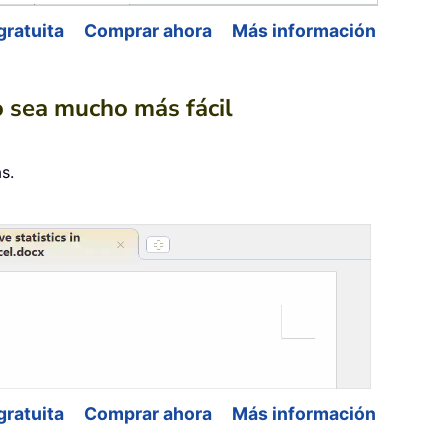
gratuita
Comprar ahora
Más información
jo sea mucho más fácil
s.
gratuita
Comprar ahora
Más información