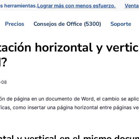
s herramientas.
Lograr más con menos esfuerzo.
Venta
Precios
Consejos de Office (5300)
Soporte
ación horizontal y verti
?
-08
ión de página en un documento de Word, el cambio se aplic
ficas, como insertar una página horizontal entre páginas v
ontal y vertical en el mismo do