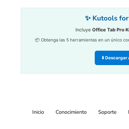
✨ Kutools for 
Incluye
Office Tab Pro
·
K
📦 Obtenga las 5 herramientas en un único conj
⬇️ Descargar
Inicio
Conocimiento
Soporte