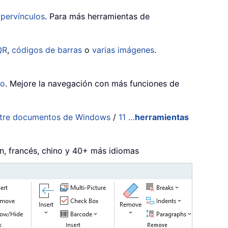
ipervínculos
. Para más herramientas de
QR
,
códigos de barras
o
varias imágenes
.
do
. Mejore la navegación con más funciones de
ntre documentos de Windows
/
11 …
herramientas
án, francés, chino y 40+ más idiomas