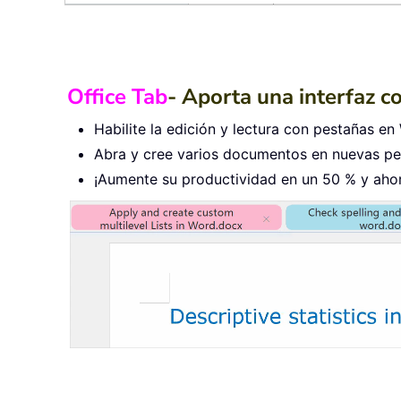
Office Tab
- Aporta una interfaz c
Habilite la edición y lectura con pestañas en 
Abra y cree varios documentos en nuevas pes
¡Aumente su productividad en un 50 % y ahorr