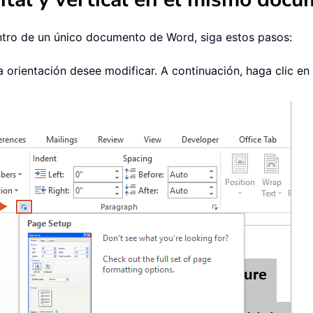
entro de un único documento de Word, siga estos pasos:
a orientación desee modificar. A continuación, haga clic e