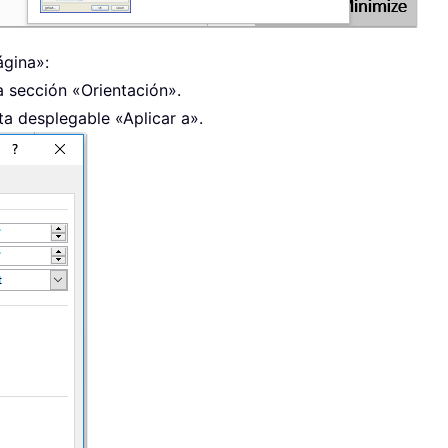
ágina»:
a sección «Orientación».
ta desplegable «Aplicar a».