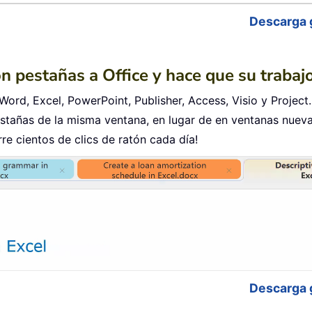
Descarga 
on pestañas a Office y hace que su traba
Word, Excel, PowerPoint, Publisher, Access, Visio y Project.
tañas de la misma ventana, en lugar de en ventanas nueva
e cientos de clics de ratón cada día!
Descarga 