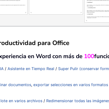
oductividad para Office
experiencia en Word con más de
100
funci
IA
/
Asistente en Tiempo Real
/
Super Pulir (conservar for
inar documentos
,
exportar selecciones en varios formato
lote en varios archivos
/
Redimensionar todas las imágene