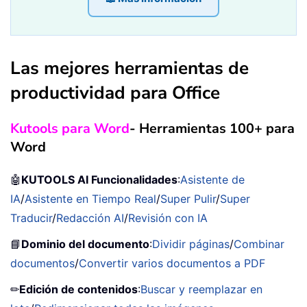
Las mejores herramientas de
productividad para Office
Kutools para Word
- Herramientas 100+ para
Word
🤖
KUTOOLS AI Funcionalidades
:
Asistente de
IA
/
Asistente en Tiempo Real
/
Super Pulir
/
Super
Traducir
/
Redacción AI
/
Revisión con IA
📘
Dominio del documento
:
Dividir páginas
/
Combinar
documentos
/
Convertir varios documentos a PDF
✏
Edición de contenidos
:
Buscar y reemplazar en