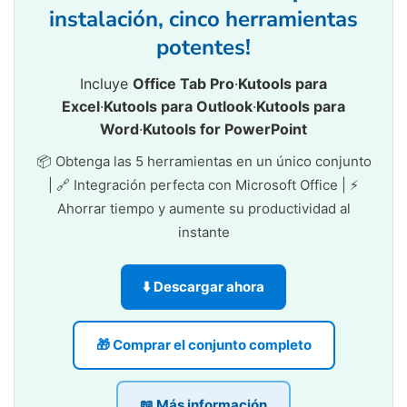
instalación, cinco herramientas
potentes!
Incluye
Office Tab Pro
·
Kutools para
Excel
·
Kutools para Outlook
·
Kutools para
Word
·
Kutools for PowerPoint
📦 Obtenga las 5 herramientas en un único conjunto
| 🔗 Integración perfecta con Microsoft Office | ⚡
Ahorrar tiempo y aumente su productividad al
instante
⬇️ Descargar ahora
🎁 Comprar el conjunto completo
📖 Más información