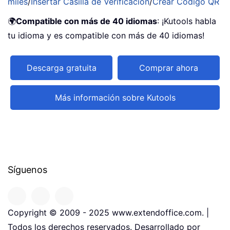
miles
/
Insertar Casilla de Verificación
/
Crear Código QR
🌍
Compatible con más de 40 idiomas
: ¡Kutools habla
tu idioma y es compatible con más de 40 idiomas!
Descarga gratuita
Comprar ahora
Más información sobre Kutools
Síguenos
Copyright © 2009 - 2025 www.extendoffice.com. |
Todos los derechos reservados. Desarrollado por