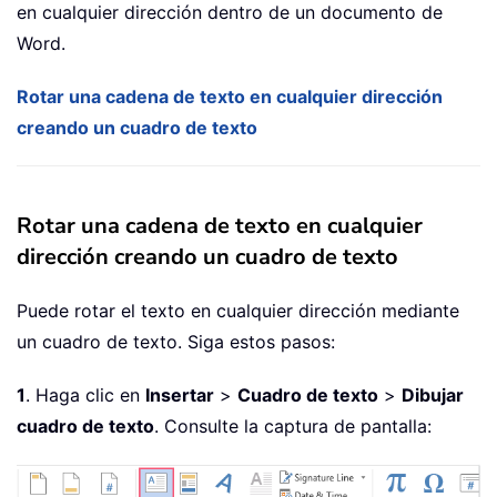
en cualquier dirección dentro de un documento de
Word.
Rotar una cadena de texto en cualquier dirección
creando un cuadro de texto
Rotar una cadena de texto en cualquier
dirección creando un cuadro de texto
Puede rotar el texto en cualquier dirección mediante
un cuadro de texto. Siga estos pasos:
1
. Haga clic en
Insertar
>
Cuadro de texto
>
Dibujar
cuadro de texto
. Consulte la captura de pantalla: