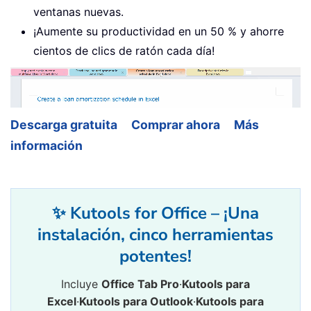
ventanas nuevas.
¡Aumente su productividad en un 50 % y ahorre
cientos de clics de ratón cada día!
Descarga gratuita
Comprar ahora
Más
información
✨ Kutools for Office – ¡Una
instalación, cinco herramientas
potentes!
Incluye
Office Tab Pro
·
Kutools para
Excel
·
Kutools para Outlook
·
Kutools para