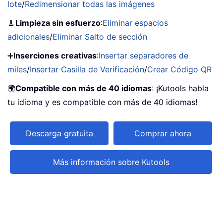
lote
/
Redimensionar todas las imágenes
🧹
Limpieza sin esfuerzo
:
Eliminar espacios
adicionales
/
Eliminar Salto de sección
➕
Inserciones creativas
:
Insertar separadores de
miles
/
Insertar Casilla de Verificación
/
Crear Código QR
🌍
Compatible con más de 40 idiomas
: ¡Kutools habla
tu idioma y es compatible con más de 40 idiomas!
Descarga gratuita
Comprar ahora
Más información sobre Kutools