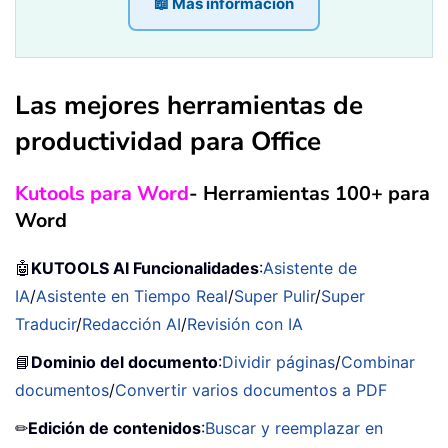
📖 Más información
Las mejores herramientas de
productividad para Office
Kutools para Word
- Herramientas 100+ para
Word
🤖
KUTOOLS AI Funcionalidades
:
Asistente de
IA
/
Asistente en Tiempo Real
/
Super Pulir
/
Super
Traducir
/
Redacción AI
/
Revisión con IA
📘
Dominio del documento
:
Dividir páginas
/
Combinar
documentos
/
Convertir varios documentos a PDF
✏
Edición de contenidos
:
Buscar y reemplazar en