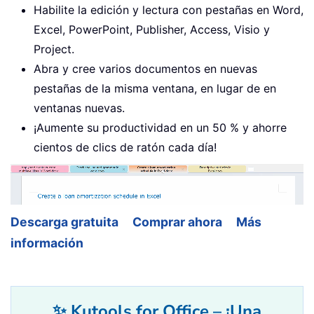
Habilite la edición y lectura con pestañas en Word,
Excel, PowerPoint, Publisher, Access, Visio y
Project.
Abra y cree varios documentos en nuevas
pestañas de la misma ventana, en lugar de en
ventanas nuevas.
¡Aumente su productividad en un 50 % y ahorre
cientos de clics de ratón cada día!
Descarga gratuita
Comprar ahora
Más
información
✨ Kutools for Office – ¡Una