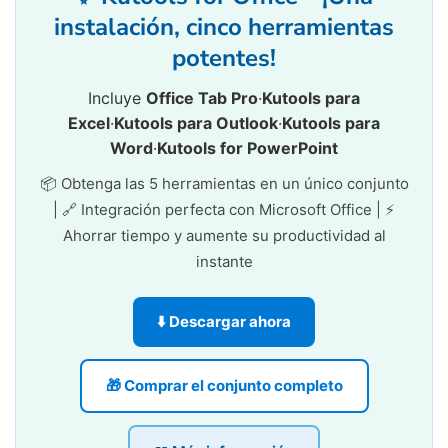
instalación, cinco herramientas
potentes!
Incluye
Office Tab Pro
·
Kutools para
Excel
·
Kutools para Outlook
·
Kutools para
Word
·
Kutools for PowerPoint
📦 Obtenga las 5 herramientas en un único conjunto
| 🔗 Integración perfecta con Microsoft Office | ⚡
Ahorrar tiempo y aumente su productividad al
instante
⬇️ Descargar ahora
🎁 Comprar el conjunto completo