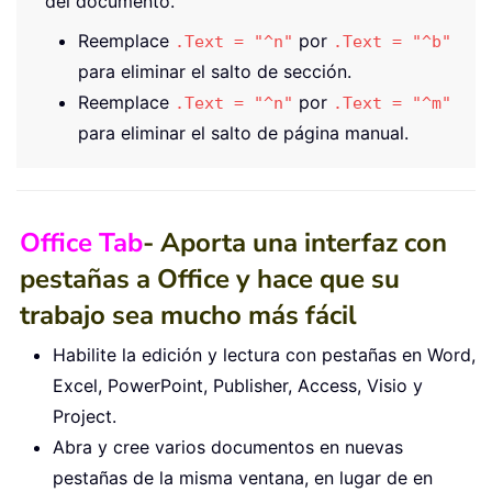
del documento.
Reemplace
por
.Text = "^n"
.Text = "^b"
para eliminar el salto de sección.
Reemplace
por
.Text = "^n"
.Text = "^m"
para eliminar el salto de página manual.
Office Tab
- Aporta una interfaz con
pestañas a Office y hace que su
trabajo sea mucho más fácil
Habilite la edición y lectura con pestañas en Word,
Excel, PowerPoint, Publisher, Access, Visio y
Project.
Abra y cree varios documentos en nuevas
pestañas de la misma ventana, en lugar de en