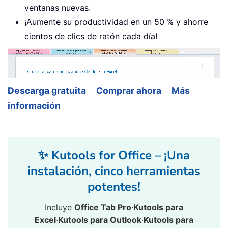
ventanas nuevas.
¡Aumente su productividad en un 50 % y ahorre
cientos de clics de ratón cada día!
Descarga gratuita
Comprar ahora
Más
información
✨ Kutools for Office – ¡Una
instalación, cinco herramientas
potentes!
Incluye
Office Tab Pro
·
Kutools para
Excel
·
Kutools para Outlook
·
Kutools para