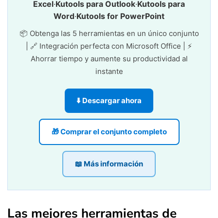
Excel
·
Kutools para Outlook
·
Kutools para
Word
·
Kutools for PowerPoint
📦 Obtenga las 5 herramientas en un único conjunto
| 🔗 Integración perfecta con Microsoft Office | ⚡
Ahorrar tiempo y aumente su productividad al
instante
⬇️ Descargar ahora
🎁 Comprar el conjunto completo
📖 Más información
Las mejores herramientas de