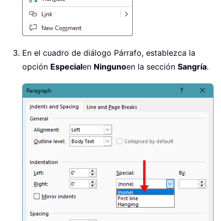
En el cuadro de diálogo Párrafo, establezca la
opción
Especial
en
Ninguno
en la sección
Sangría
.