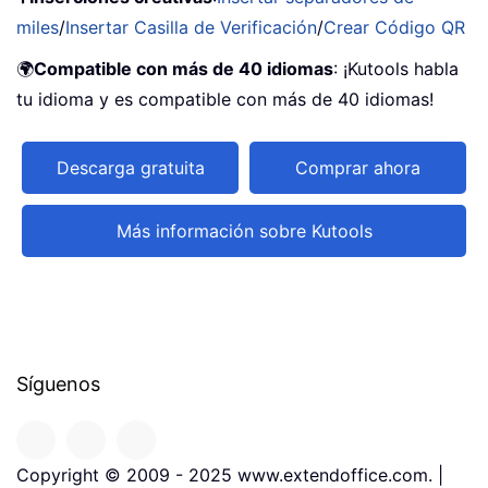
miles
/
Insertar Casilla de Verificación
/
Crear Código QR
🌍
Compatible con más de 40 idiomas
: ¡Kutools habla
tu idioma y es compatible con más de 40 idiomas!
Descarga gratuita
Comprar ahora
Más información sobre Kutools
Síguenos
Copyright © 2009 - 2025 www.extendoffice.com. |