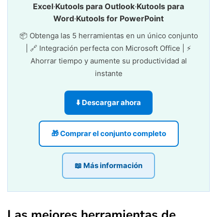
Excel
·
Kutools para Outlook
·
Kutools para
Word
·
Kutools for PowerPoint
📦 Obtenga las 5 herramientas en un único conjunto
| 🔗 Integración perfecta con Microsoft Office | ⚡
Ahorrar tiempo y aumente su productividad al
instante
⬇️ Descargar ahora
🎁 Comprar el conjunto completo
📖 Más información
Las mejores herramientas de