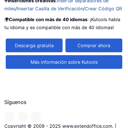
➕
Inserciones creativas
:
Insertar separadores de
miles
/
Insertar Casilla de Verificación
/
Crear Código QR
🌍
Compatible con más de 40 idiomas
: ¡Kutools habla
tu idioma y es compatible con más de 40 idiomas!
Descarga gratuita
Comprar ahora
Más información sobre Kutools
Síguenos
Copyright © 2009 - 2025 www.extendoffice.com. |