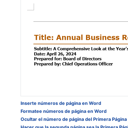
Inserte números de página en Word
Formatee números de página en Word
Ocultar el número de página del Primera Págin
Hacer que la segunda página sea la Primera Pá