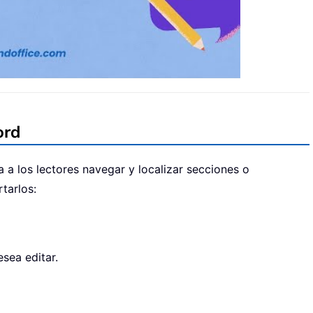
ord
 a los lectores navegar y localizar secciones o
tarlos:
sea editar.