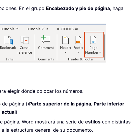
pciones. En el grupo
Encabezado y pie de página
, haga
ra elegir dónde colocar los números.
 de página ()
Parte superior de la página
,
Parte inferior
 actual
).
de página, Word mostrará una serie de
estilos
con distintas
te a la estructura general de su documento.