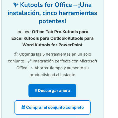
✨ Kutools for Office – ¡Una
instalación, cinco herramientas
potentes!
Incluye
Office Tab Pro
·
Kutools para
Excel
·
Kutools para Outlook
·
Kutools para
Word
·
Kutools for PowerPoint
📦 Obtenga las 5 herramientas en un solo
conjunto | 🔗 Integración perfecta con Microsoft
Office | ⚡ Ahorrar tiempo y aumente su
productividad al instante
⬇️ Descargar ahora
🎁 Comprar el conjunto completo