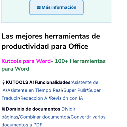
📖 Más información
Las mejores herramientas de
productividad para Office
Kutools para Word
- 100+ Herramientas
para Word
🤖
KUTOOLS AI Funcionalidades
:
Asistente de
IA
/
Asistente en Tiempo Real
/
Super Pulir
/
Super
Traducir
/
Redacción AI
/
Revisión con IA
📘
Dominio de documentos
:
Dividir
páginas
/
Combinar documentos
/
Convertir varios
documentos a PDF