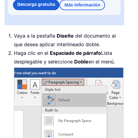
Descarga gratuita
Más información
Vaya a la pestaña
Diseño
del documento al
que desea aplicar interlineado doble.
Haga clic en el
Espaciado de párrafo
Lista
desplegable y seleccione
Doble
en el menú.