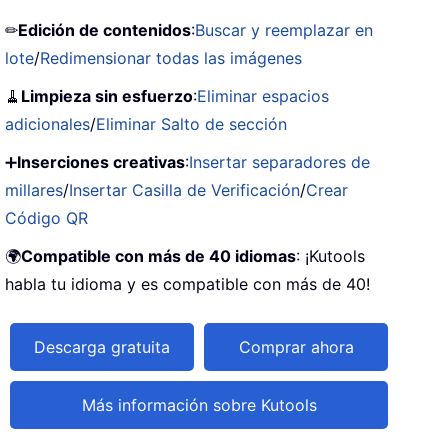
✏
Edición de contenidos
:
Buscar y reemplazar en
lote
/
Redimensionar todas las imágenes
🧹
Limpieza sin esfuerzo
:
Eliminar espacios
adicionales
/
Eliminar Salto de sección
➕
Inserciones creativas
:
Insertar separadores de
millares
/
Insertar Casilla de Verificación
/
Crear
Código QR
🌍
Compatible con más de 40 idiomas
: ¡Kutools
habla tu idioma y es compatible con más de 40!
Descarga gratuita
Comprar ahora
Más información sobre Kutools