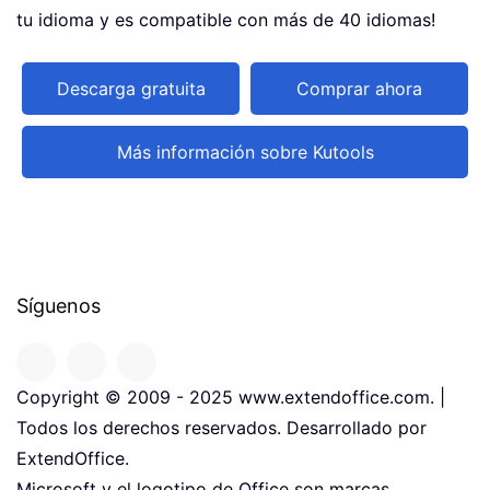
tu idioma y es compatible con más de 40 idiomas!
Descarga gratuita
Comprar ahora
Más información sobre Kutools
Síguenos
Copyright © 2009 - 2025 www.extendoffice.com. |
Todos los derechos reservados. Desarrollado por
ExtendOffice.
Microsoft y el logotipo de Office son marcas