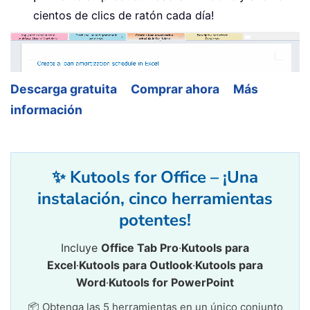
cientos de clics de ratón cada día!
Descarga gratuita
Comprar ahora
Más
información
✨ Kutools for Office – ¡Una
instalación, cinco herramientas
potentes!
Incluye
Office Tab Pro
·
Kutools para
Excel
·
Kutools para Outlook
·
Kutools para
Word
·
Kutools for PowerPoint
📦 Obtenga las 5 herramientas en un único conjunto