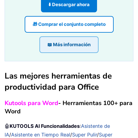
⬇️ Descargar ahora
🎁 Comprar el conjunto completo
📖 Más información
Las mejores herramientas de
productividad para Office
Kutools para Word
- Herramientas 100+ para
Word
🤖
KUTOOLS AI Funcionalidades
:
Asistente de
IA
/
Asistente en Tiempo Real
/
Super Pulir
/
Super