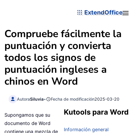
ExtendOffice
Compruebe fácilmente la
puntuación y convierta
todos los signos de
puntuación ingleses a
chinos en Word
Autora
Siluvia
•
Fecha de modificación
2025-03-20
Kutools para Word
Supongamos que su
documento de Word
Información general
contiene una mezcla de