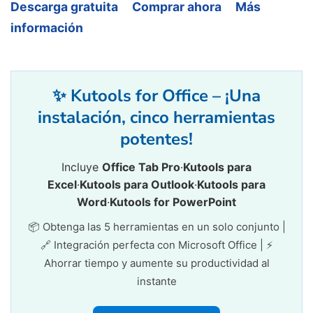
Descarga gratuita
Comprar ahora
Más
información
✨ Kutools for Office – ¡Una
instalación, cinco herramientas
potentes!
Incluye
Office Tab Pro
·
Kutools para
Excel
·
Kutools para Outlook
·
Kutools para
Word
·
Kutools for PowerPoint
📦 Obtenga las 5 herramientas en un solo conjunto |
🔗 Integración perfecta con Microsoft Office | ⚡
Ahorrar tiempo y aumente su productividad al
instante