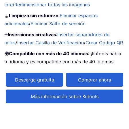
lote
/
Redimensionar todas las imágenes
🧹
Limpieza sin esfuerzo
:
Eliminar espacios
adicionales
/
Eliminar Salto de sección
➕
Inserciones creativas
:
Insertar separadores de
miles
/
Insertar Casilla de Verificación
/
Crear Código QR
🌍
Compatible con más de 40 idiomas
: ¡Kutools habla
tu idioma y es compatible con más de 40 idiomas!
Descarga gratuita
Comprar ahora
Más información sobre Kutools