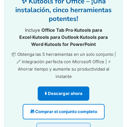
✨ Kutools for Office – ¡Una
instalación, cinco herramientas
potentes!
Incluye
Office Tab Pro
·
Kutools para
Excel
·
Kutools para Outlook
·
Kutools para
Word
·
Kutools for PowerPoint
📦 Obtenga las 5 herramientas en un solo conjunto |
🔗 Integración perfecta con Microsoft Office | ⚡
Ahorrar tiempo y aumente su productividad al
instante
⬇️ Descargar ahora
🎁 Comprar el conjunto completo