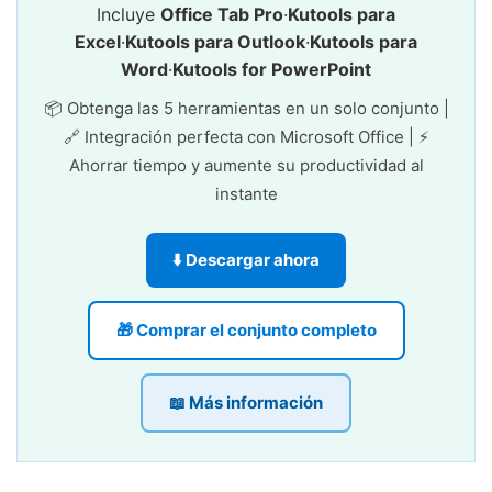
Incluye
Office Tab Pro
·
Kutools para
Excel
·
Kutools para Outlook
·
Kutools para
Word
·
Kutools for PowerPoint
📦 Obtenga las 5 herramientas en un solo conjunto |
🔗 Integración perfecta con Microsoft Office | ⚡
Ahorrar tiempo y aumente su productividad al
instante
⬇️ Descargar ahora
🎁 Comprar el conjunto completo
📖 Más información