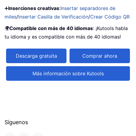
➕
Inserciones creativas
:
Insertar separadores de
miles
/
Insertar Casilla de Verificación
/
Crear Código QR
🌍
Compatible con más de 40 idiomas
: ¡Kutools habla
tu idioma y es compatible con más de 40 idiomas!
Descarga gratuita
Comprar ahora
Más información sobre Kutools
Síguenos