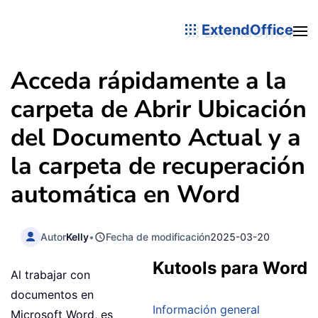
ExtendOffice
Acceda rápidamente a la
carpeta de Abrir Ubicación
del Documento Actual y a
la carpeta de recuperación
automática en Word
Autor
Kelly
•
Fecha de modificación
2025-03-20
Kutools para Word
Al trabajar con
documentos en
Información general
Microsoft Word, es