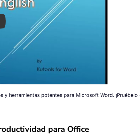
ay
 y herramientas potentes para Microsoft Word. ¡Pruébelo gr
oductividad para Office