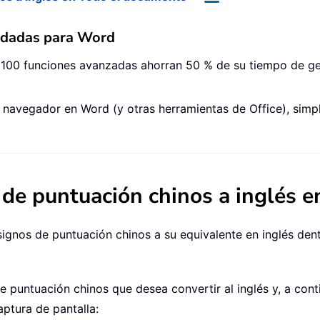
ndadas para Word
 100 funciones avanzadas ahorran 50 % de su tiempo de ge
el navegador en Word (y otras herramientas de Office), simp
 de puntuación chinos a inglés e
signos de puntuación chinos a su equivalente en inglés de
de puntuación chinos que desea convertir al inglés y, a cont
aptura de pantalla: