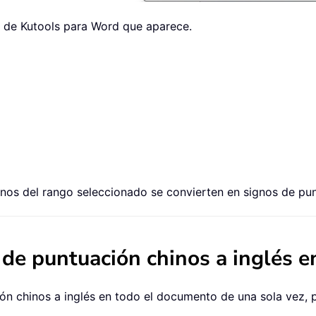
o de Kutools para Word que aparece.
inos del rango seleccionado se convierten en signos de pun
 de puntuación chinos a inglés 
ón chinos a inglés en todo el documento de una sola vez, p