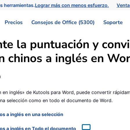
s herramientas.
Lograr más con menos esfuerzo.
Venta
Precios
Consejos de Office (5300)
Soporte
e la puntuación y convi
n chinos a inglés en Wo
0
n en inglés» de Kutools para Word, puede convertir rápida
 una selección como en todo el documento de Word.
os a inglés en una selección
nos a inglés en Todo el documento