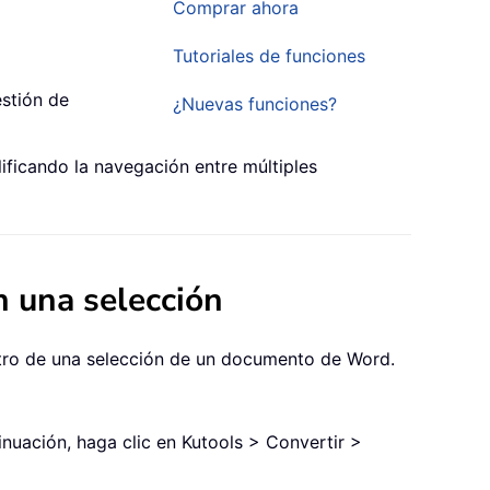
Comprar ahora
Tutoriales de funciones
stión de
¿Nuevas funciones?
lificando la navegación entre múltiples
n una selección
ntro de una selección de un documento de Word.
inuación, haga clic en Kutools > Convertir >