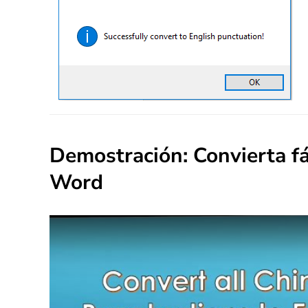
Demostración: Convierta fá
Word