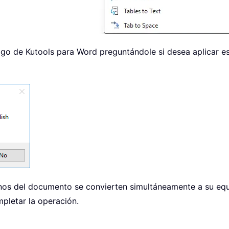
ogo de Kutools para Word preguntándole si desea aplicar e
nos del documento se convierten simultáneamente a su equiv
pletar la operación.