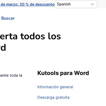
 de marzo: 20 % de descuento
Buscar
erta todos los
rd
Kutools para Word
mente toda la
Información general
Descarga gratuita